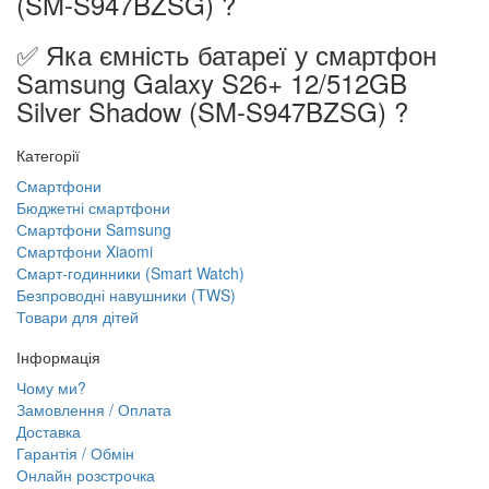
(SM-S947BZSG) ?
✅ Яка ємність батареї у смартфон
Samsung Galaxy S26+ 12/512GB
Silver Shadow (SM-S947BZSG) ?
Категорії
Смартфони
Бюджетні смартфони
Смартфони Samsung
Смартфони Xiaomi
Смарт-годинники (Smart Watch)
Безпроводні навушники (TWS)
Товари для дітей
Інформація
Чому ми?
Замовлення / Оплата
Доставка
Гарантія / Обмін
Онлайн розстрочка