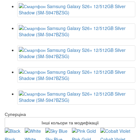
Суперціна
Інші кольори та модифікації
Black
White
Sky Blue
Pink Gold
Cobalt Violet