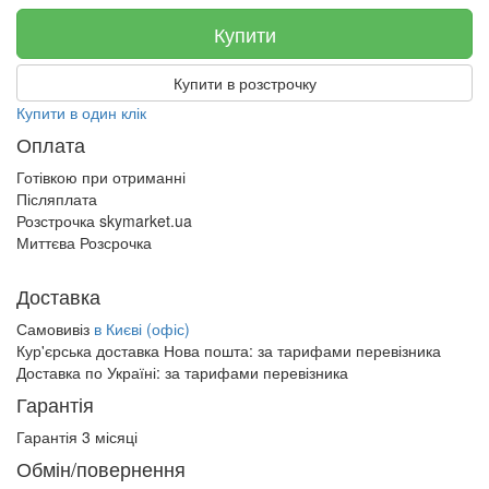
Купити
Купити в розстрочку
Купити в один клік
Оплата
Готівкою при отриманні
Післяплата
Розстрочка skymarket.ua
Миттєва Розсрочка
Доставка
Самовивіз
в Києві (офіс)
Кур'єрська доставка Нова пошта:
за тарифами перевізника
Доставка по Україні:
за тарифами перевізника
Гарантія
Гарантія 3 місяці
Обмін/повернення