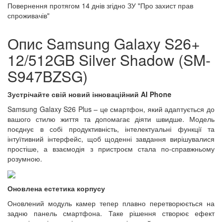
Повернення протягом
14 днів
згідно ЗУ "Про захист прав
спроживачів"
Опис Samsung Galaxy S26+
12/512GB Silver Shadow (SM-
S947BZSG)
Зустрічайте свій новий інноваційний AI Phone
Samsung Galaxy S26 Plus – це смартфон, який адаптується до
вашого стилю життя та допомагає діяти швидше. Модель
поєднує в собі продуктивність, інтелектуальні функції та
інтуїтивний інтерфейс, щоб щоденні завдання вирішувалися
простіше, а взаємодія з пристроєм стала по-справжньому
розумною.
Оновлена естетика корпусу
Оновлений модуль камер тепер плавно перетворюється на
задню панель смартфона. Таке рішення створює ефект