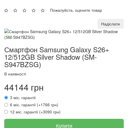
Пожалуйста, оцените товар
Надіслати
Смартфон Samsung Galaxy S26+
12/512GB Silver Shadow (SM-
S947BZSG)
В наявності
44144 грн
3 міс. гарантії
6 міс. гарантії (+1766 грн)
12 міс. гарантії (+3090 грн)
Купити