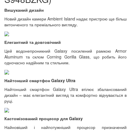
Вишуканий дизайн
Новий дизайн камери Ambient Island надає пристрою ще більш
витонченого та преміального вигляду.
Елегантний та довговічний
Цей водонепроникний Galaxy посилений рамкою Armor
Aluminum та склом Corning Gorilla Glass, що робить його
одночасно надійним та стильним.
Найтонший смартфон Galaxy Ultra
Найтонший смартфон Galaxy Ultra втілює збалансований
дизайн – має елегантний вигляд та комфортно відчувається в
руці.
Кастомізований процесор для Galaxy
Найновіший і найпотужніший процесор призначений