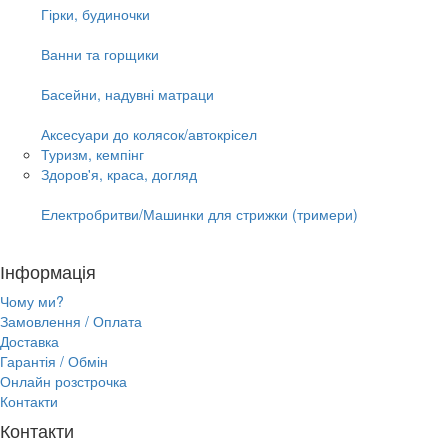
Гірки, будиночки
Ванни та горщики
Басейни, надувні матраци
Аксесуари до колясок/автокрісел
Туризм, кемпінг
Здоров'я, краса, догляд
Електробритви/Машинки для стрижки (тримери)
Інформація
Чому ми?
Замовлення / Оплата
Доставка
Гарантія / Обмін
Онлайн розстрочка
Контакти
Контакти