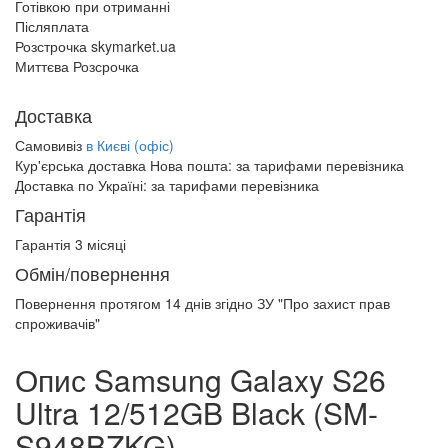
Готівкою при отриманні
Післяплата
Розстрочка skymarket.ua
Миттєва Розсрочка
Доставка
Самовивіз
в Києві (офіс)
Кур'єрська доставка Нова пошта:
за тарифами перевізника
Доставка по Україні:
за тарифами перевізника
Гарантія
Гарантія 3 місяці
Обмін/повернення
Повернення протягом
14 днів
згідно ЗУ "Про захист прав
спроживачів"
Опис Samsung Galaxy S26
Ultra 12/512GB Black (SM-
S948BZKG)