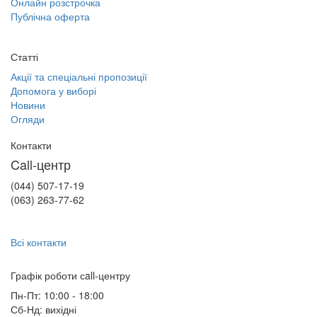
Онлайн розстрочка
Публічна оферта
Статті
Акції та спеціальні пропозиції
Допомога у виборі
Новини
Огляди
Контакти
Call-центр
(044) 507-17-19
(063) 263-77-62
Всі контакти
Графік роботи сall-центру
Пн-Пт: 10:00 - 18:00
Сб-Нд: вихідні