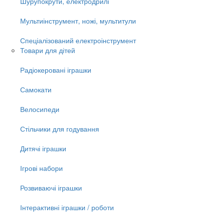
Шурупокрути, електродрилі
Мультиінструмент, ножі, мультитули
Спеціалізований електроінструмент
Товари для дітей
Радіокеровані іграшки
Самокати
Велосипеди
Стільчики для годування
Дитячі іграшки
Ігрові набори
Розвиваючі іграшки
Інтерактивні іграшки / роботи