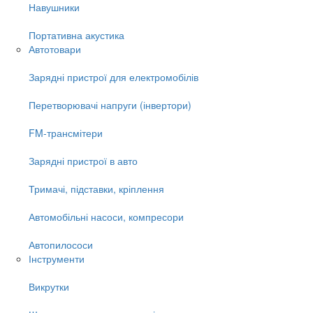
Навушники
Портативна акустика
Автотовари
Зарядні пристрої для електромобілів
Перетворювачі напруги (інвертори)
FM-трансмітери
Зарядні пристрої в авто
Тримачі, підставки, кріплення
Автомобільні насоси, компресори
Автопилососи
Інструменти
Викрутки