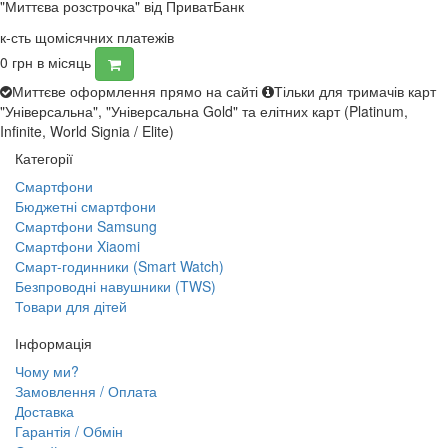
"Миттєва розстрочка" від ПриватБанк
к-сть щомісячних платежів
0
грн в місяць
Миттєве оформлення прямо на сайті
Тільки для тримачів карт
"Універсальна", "Універсальна Gold" та елітних карт (Platinum,
Infinite, World Signia / Elite)
Категорії
Смартфони
Бюджетні смартфони
Смартфони Samsung
Смартфони Xiaomi
Смарт-годинники (Smart Watch)
Безпроводні навушники (TWS)
Товари для дітей
Інформація
Чому ми?
Замовлення / Оплата
Доставка
Гарантія / Обмін