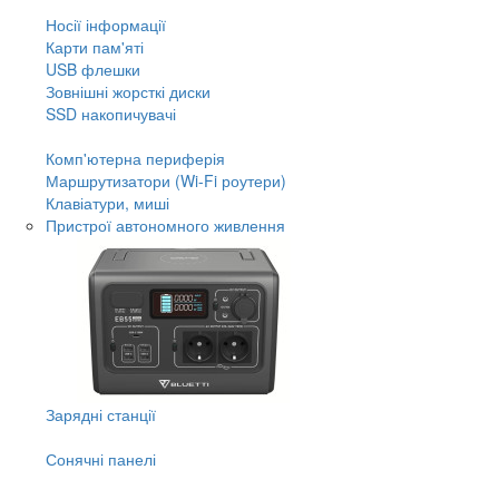
Носії інформації
Карти пам'яті
USB флешки
Зовнішні жорсткі диски
SSD накопичувачі
Комп'ютерна периферія
Маршрутизатори (Wi-Fi роутери)
Клавіатури, миші
Пристрої автономного живлення
Зарядні станції
Сонячні панелі