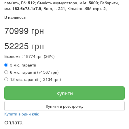
пам'ять, Гб:
512
; Ємність акумулятора, мАг:
5000
; Габарити,
мм:
163.6x78.1x7.9
; Вага, г:
241
; Кількість SIM-карт:
2
;
В наявності
70999 грн
52225 грн
Економія: 18774 грн (26%)
3 міс. гарантії
6 міс. гарантії (+1567 грн)
12 міс. гарантії (+3134 грн)
Купити
Купити в розстрочку
Купити в один клік
Оплата