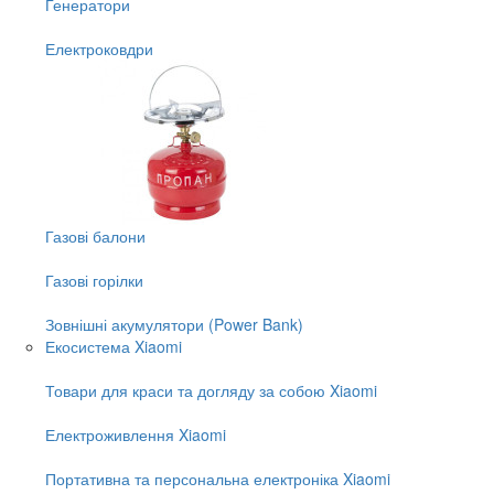
Генератори
Електроковдри
Газові балони
Газові горілки
Зовнішні акумулятори (Power Bank)
Екосистема Xiaomi
Товари для краси та догляду за собою Xiaomi
Електроживлення Xiaomi
Портативна та персональна електроніка Xiaomi