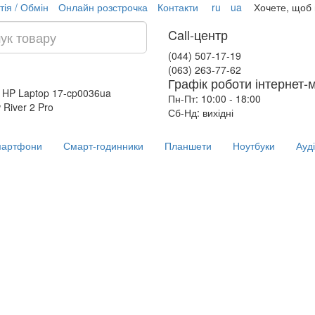
тія / Обмін
Онлайн розстрочка
Контакти
ru
ua
Хочете, щоб
Call-центр
(044) 507-17-19
(063) 263-77-62
Графік роботи інтернет-
 HP Laptop 17-cp0036ua
Пн-Пт: 10:00 - 18:00
 River 2 Pro
Сб-Нд: вихідні
артфони
Смарт-годинники
Планшети
Ноутбуки
Ауд