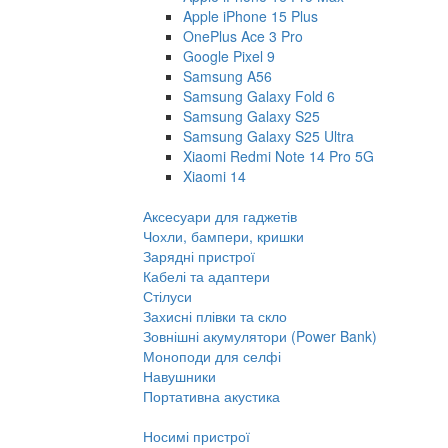
Apple iPhone 15 Plus
OnePlus Ace 3 Pro
Google Pixel 9
Samsung A56
Samsung Galaxy Fold 6
Samsung Galaxy S25
Samsung Galaxy S25 Ultra
Xiaomi Redmi Note 14 Pro 5G
Xiaomi 14
Аксесуари для гаджетів
Чохли, бампери, кришки
Зарядні пристрої
Кабелі та адаптери
Стілуси
Захисні плівки та скло
Зовнішні акумулятори (Power Bank)
Моноподи для селфі
Навушники
Портативна акустика
Носимі пристрої