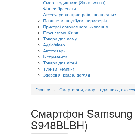
Смарт-годинники (Smart watch)
Фітнес-браслети
Аксесуари до пристроїв, що носяться
Планшети, ноутбуки, периферія
Пристрої автономного живлення
Екосистема Xiaomi
Товари для дому
Аудіо/відео
Автотовари
Інструменти
Товари для дітей
Туризм, кемпінг
Здоров'я, краса, догляд
Главная
Смартфони, смарт-годинники, аксесу
Смартфон Samsung G
S948BLBH)