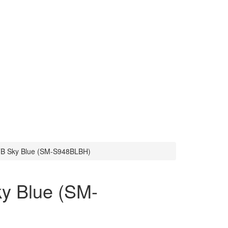
TB Sky Blue (SM-S948BLBH)
y Blue (SM-