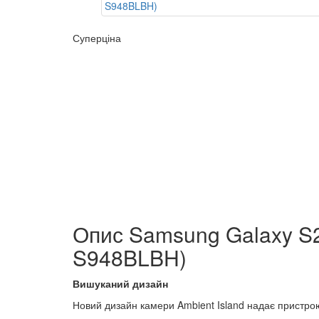
Суперціна
Опис Samsung Galaxy S26
S948BLBH)
Вишуканий дизайн
Новий дизайн камери Ambient Island надає пристро