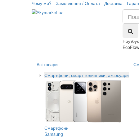
Чому ми?
Замовлення / Оплата
Доставка
Гаран
Ноутбук
EcoFlow
Всі товари
См
Смартфони, смарт-годинники, аксесуари
Смартфони
Samsung