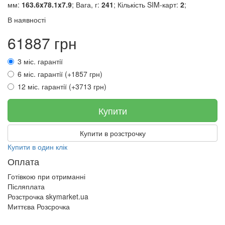
мм:
163.6x78.1x7.9
; Вага, г:
241
; Кількість SIM-карт:
2
;
В наявності
61887 грн
3 міс. гарантії
6 міс. гарантії (+1857 грн)
12 міс. гарантії (+3713 грн)
Купити
Купити в розстрочку
Купити в один клік
Оплата
Готівкою при отриманні
Післяплата
Розстрочка skymarket.ua
Миттєва Розсрочка