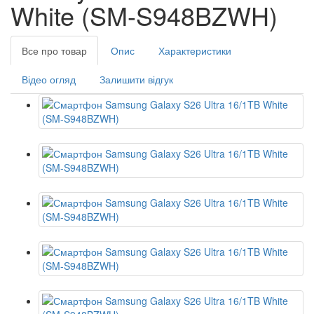
White (SM-S948BZWH)
Все про товар
Опис
Характеристики
Відео огляд
Залишити відгук