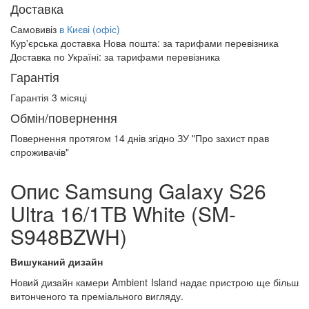
Доставка
Самовивіз
в Києві (офіс)
Кур'єрська доставка Нова пошта:
за тарифами перевізника
Доставка по Україні:
за тарифами перевізника
Гарантія
Гарантія 3 місяці
Обмін/повернення
Повернення протягом
14 днів
згідно ЗУ "Про захист прав
спроживачів"
Опис Samsung Galaxy S26
Ultra 16/1TB White (SM-
S948BZWH)
Вишуканий дизайн
Новий дизайн камери Ambient Island надає пристрою ще більш
витонченого та преміального вигляду.