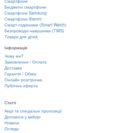
Смартфони
Бюджетні смартфони
Смартфони Samsung
Смартфони Xiaomi
Смарт-годинники (Smart Watch)
Безпроводні навушники (TWS)
Товари для дітей
Інформація
Чому ми?
Замовлення / Оплата
Доставка
Гарантія / Обмін
Онлайн розстрочка
Публічна оферта
Статті
Акції та спеціальні пропозиції
Допомога у виборі
Новини
Огляди