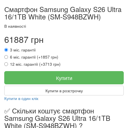
Смартфон Samsung Galaxy S26 Ultra
16/1TB White (SM-S948BZWH)
В наявності
61887 грн
3 міс. гарантії
6 міс. гарантії (+1857 грн)
12 міс. гарантії (+3713 грн)
Купити
Купити в розстрочку
Купити в один клік
✅ Скільки коштує смартфон
Samsung Galaxy S26 Ultra 16/1TB
White (SM-S948BZWH) ?