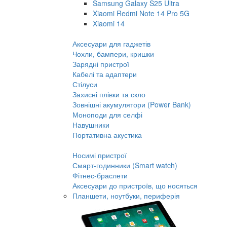
Samsung Galaxy S25 Ultra
Xiaomi Redmi Note 14 Pro 5G
Xiaomi 14
Аксесуари для гаджетів
Чохли, бампери, кришки
Зарядні пристрої
Кабелі та адаптери
Стілуси
Захисні плівки та скло
Зовнішні акумулятори (Power Bank)
Моноподи для селфі
Навушники
Портативна акустика
Носимі пристрої
Смарт-годинники (Smart watch)
Фітнес-браслети
Аксесуари до пристроїв, що носяться
Планшети, ноутбуки, периферія