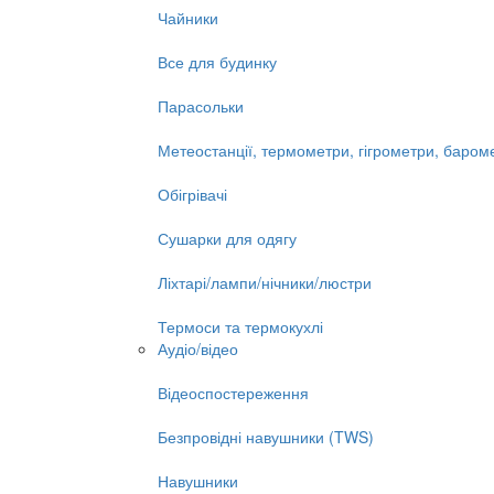
Чайники
Все для будинку
Парасольки
Метеостанції, термометри, гігрометри, баром
Обігрівачі
Сушарки для одягу
Ліхтарі/лампи/нічники/люстри
Термоси та термокухлі
Аудіо/відео
Відеоспостереження
Безпровідні навушники (TWS)
Навушники