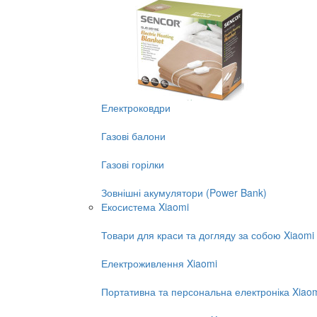
Електроковдри
Газові балони
Газові горілки
Зовнішні акумулятори (Power Bank)
Екосистема Xiaomi
Товари для краси та догляду за собою Xiaomi
Електроживлення Xiaomi
Портативна та персональна електроніка Xiao