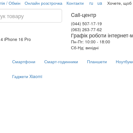
тія / Обмін
Онлайн розстрочка
Контакти
ru
ua
Хочете, щоб
Call-центр
(044) 507-17-19
(063) 263-77-62
Графік роботи інтернет-
14
iPhone 16 Pro
Пн-Пт: 10:00 - 18:00
Сб-Нд: вихідні
Смартфони
Смарт-годинники
Планшети
Ноутбук
Гаджети Xiaomi