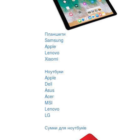
Планшети
Samsung
Apple
Lenovo
Xiaomi
Ноутбуки
Apple
Dell
Asus
Acer
MSI
Lenovo
LG
Сумки для ноутбуків