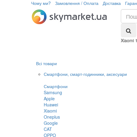
Чому ми?
Замовлення / Оплата
Доставка
Гаран
Xiaomi 
Всі товари
Смартфони, смарт-годинники, аксесуари
Смартфони
Samsung
Apple
Huawei
Xiaomi
Oneplus
Google
CAT
OPPO