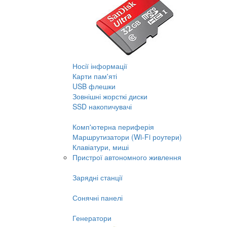
Носії інформації
Карти пам'яті
USB флешки
Зовнішні жорсткі диски
SSD накопичувачі
Комп'ютерна периферія
Маршрутизатори (Wi-Fi роутери)
Клавіатури, миші
Пристрої автономного живлення
Зарядні станції
Сонячні панелі
Генератори