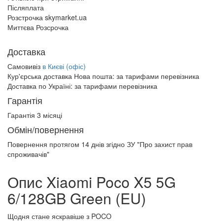
Післяплата
Розстрочка skymarket.ua
Миттєва Розсрочка
Доставка
Самовивіз
в Києві (офіс)
Кур'єрська доставка Нова пошта:
за тарифами перевізника
Доставка по Україні:
за тарифами перевізника
Гарантія
Гарантія 3 місяці
Обмін/повернення
Повернення протягом
14 днів
згідно ЗУ "Про захист прав
спроживачів"
Опис Xiaomi Poco X5 5G
6/128GB Green (EU)
Щодня стане яскравіше з POCO