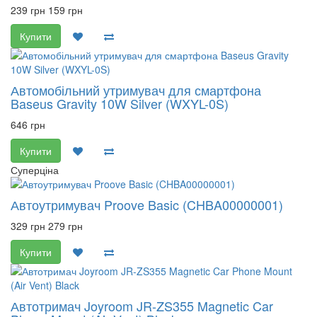
239 грн
159 грн
Купити
Автомобільний утримувач для смартфона
Baseus Gravity 10W Silver (WXYL-0S)
646 грн
Купити
Суперціна
Автоутримувач Proove Basic (CHBA00000001)
329 грн
279 грн
Купити
Автотримач Joyroom JR-ZS355 Magnetic Car