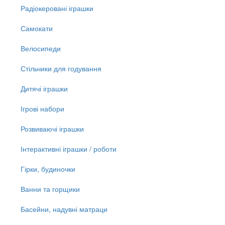
Радіокеровані іграшки
Самокати
Велосипеди
Стільчики для годування
Дитячі іграшки
Ігрові набори
Розвиваючі іграшки
Інтерактивні іграшки / роботи
Гірки, будиночки
Ванни та горщики
Басейни, надувні матраци