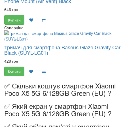
Phone Mount (Air Vent) Black
646 грн
Купити
Суперціна
Тримач для смартфона Baseus Glaze Gravity Car
Black (SUYL-LG01)
428 грн
Купити
✅ Скільки коштує смартфон Xiaomi
Poco X5 5G 6/128GB Green (EU) ?
✅ Який екран у смартфон Xiaomi
Poco X5 5G 6/128GB Green (EU) ?
✅ Який об'єм пам'яті у смартфон