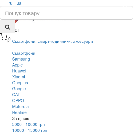
ru
ua
×
Каталог
0
Смартфони, смарт-годинники, аксесуари
Смартфони
Samsung
Apple
Huawei
Xiaomi
Oneplus
Google
CAT
OPPO
Motorola
Realme
За ціною:
5000 - 10000 грн
10000 - 15000 грн