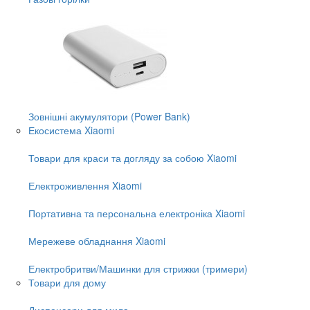
Зовнішні акумулятори (Power Bank)
Екосистема Xiaomi
Товари для краси та догляду за собою Xiaomi
Електроживлення Xiaomi
Портативна та персональна електроніка Xiaomi
Мережеве обладнання Xiaomi
Електробритви/Машинки для стрижки (тримери)
Товари для дому
Диспенсери для мила