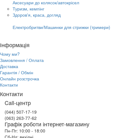
Аксесуари до колясок/автокрісел
Туризм, кемпінг
Здоров'я, краса, догляд
Електробритви/Машинки для стрижки (тримери)
Інформація
Чому ми?
Замовлення / Оплата
Доставка
Гарантія / Обмін
Онлайн розстрочка
Контакти
Контакти
Call-центр
(044) 507-17-19
(063) 263-77-62
Графік роботи інтернет-магазину
Пн-Пт: 10:00 - 18:00
Сб-Нд: вихідні