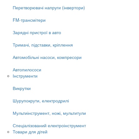
Перетворювачі напруги (інвертори)
FM-трансмітери
Зарядні пристрої в авто
Тримачі, підставки, кріплення
Автомобільні насоси, компресори
Автопилососи
Інструменти
Викрутки
Шурупокрути, електродрилі
Мультиінструмент, ножі, мультитули
Спеціалізований електроінструмент
Товари для дітей