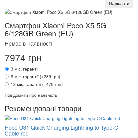
Надіслати
Смартфон Xiaomi Poco X5 5G
6/128GB Green (EU)
Немає в наявності
7974 грн
3 міс. гарантії
6 міс. гарантії (+239 грн)
12 міс. гарантії (+478 грн)
Повідомити про наявність
Рекомендовані товари
Hoco U31 Quick Charging Lightning to Type-C
Cable red