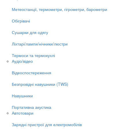
Метеостанції, термометри, гігрометри, барометри
Обігрівачі
Сушарки для одягу
Ліхтарі/лампи/нічники/люстри
Термоси та термокухлі
Аудіо/відео
Відеоспостереження
Безпровідні навушники (TWS)
Навушники
Портативна акустика
Автотовари
Зарядні пристрої для електромобілів