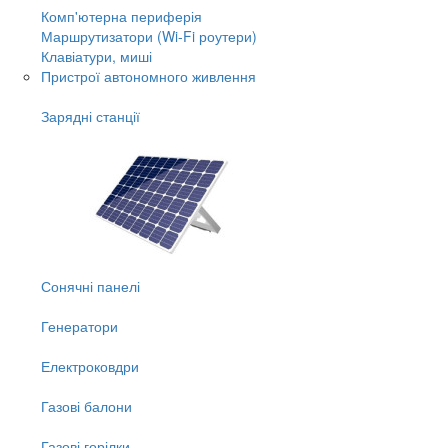
Комп'ютерна периферія
Маршрутизатори (Wi-Fi роутери)
Клавіатури, миші
Пристрої автономного живлення
Зарядні станції
Сонячні панелі
Генератори
Електроковдри
Газові балони
Газові горілки