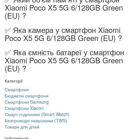
Xiaomi Poco X5 5G 6/128GB Green
(EU) ?
✅ Яка камера у смартфон Xiaomi
Poco X5 5G 6/128GB Green (EU) ?
✅ Яка ємність батареї у смартфон
Xiaomi Poco X5 5G 6/128GB Green
(EU) ?
Категорії
Смартфони
Бюджетні смартфони
Смартфони Samsung
Смартфони Xiaomi
Смарт-годинники (Smart Watch)
Безпроводні навушники (TWS)
Товари для дітей
Інформація