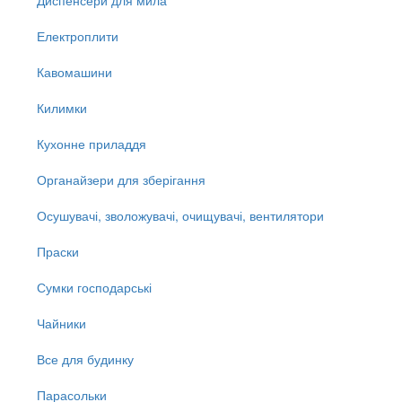
Електроплити
Кавомашини
Килимки
Кухонне приладдя
Органайзери для зберігання
Осушувачі, зволожувачі, очищувачі, вентилятори
Праски
Сумки господарські
Чайники
Все для будинку
Парасольки