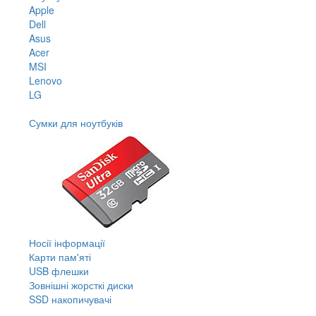
Apple
Dell
Asus
Acer
MSI
Lenovo
LG
Сумки для ноутбуків
Носії інформації
Карти пам'яті
USB флешки
Зовнішні жорсткі диски
SSD накопичувачі