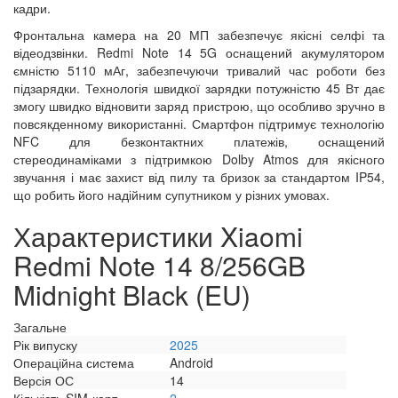
кадри.
Фронтальна камера на 20 МП забезпечує якісні селфі та
відеодзвінки. Redmi Note 14 5G оснащений акумулятором
ємністю 5110 мАг, забезпечуючи тривалий час роботи без
підзарядки. Технологія швидкої зарядки потужністю 45 Вт дає
змогу швидко відновити заряд пристрою, що особливо зручно в
повсякденному використанні. Смартфон підтримує технологію
NFC для безконтактних платежів, оснащений
стереодинаміками з підтримкою Dolby Atmos для якісного
звучання і має захист від пилу та бризок за стандартом IP54,
що робить його надійним супутником у різних умовах.
Характеристики Xiaomi
Redmi Note 14 8/256GB
Midnight Black (EU)
Загальне
Рік випуску
2025
Операційна система
Android
Версія ОС
14