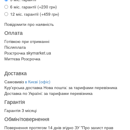
6 міс. гарантії (+230 грн)
12 міс. гарантії (+459 грн)
Повідомити про наявність
Оплата
Готівкою при отриманні
Післяплата
Розстрочка skymarket.ua
Миттєва Розсрочка
Доставка
Самовивіз
в Києві (офіс)
Кур'єрська доставка Нова пошта:
за тарифами перевізника
Доставка по Україні:
за тарифами перевізника
Гарантія
Гарантія 3 місяці
Обмін/повернення
Повернення протягом
14 днів
згідно ЗУ "Про захист прав