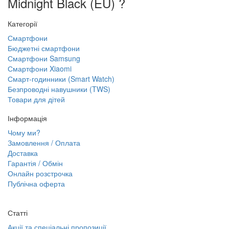
Midnight Black (EU) ?
Категорії
Смартфони
Бюджетні смартфони
Смартфони Samsung
Смартфони Xiaomi
Смарт-годинники (Smart Watch)
Безпроводні навушники (TWS)
Товари для дітей
Інформація
Чому ми?
Замовлення / Оплата
Доставка
Гарантія / Обмін
Онлайн розстрочка
Публічна оферта
Статті
Акції та спеціальні пропозиції