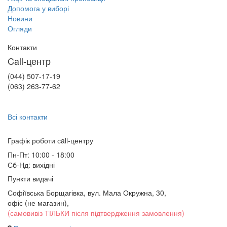
Допомога у виборі
Новини
Огляди
Контакти
Call-центр
(044) 507-17-19
(063) 263-77-62
Всі контакти
Графік роботи сall-центру
Пн-Пт: 10:00 - 18:00
Сб-Нд: вихідні
Пункти видачі
Софіївська Борщагівка, вул. Мала Окружна, 30,
офіс (не магазин)
,
(самовивіз ТІЛЬКИ після підтвердження замовлення)