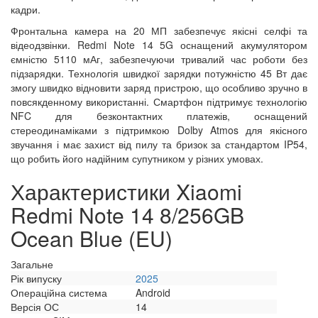
кадри.
Фронтальна камера на 20 МП забезпечує якісні селфі та
відеодзвінки. Redmi Note 14 5G оснащений акумулятором
ємністю 5110 мАг, забезпечуючи тривалий час роботи без
підзарядки. Технологія швидкої зарядки потужністю 45 Вт дає
змогу швидко відновити заряд пристрою, що особливо зручно в
повсякденному використанні. Смартфон підтримує технологію
NFC для безконтактних платежів, оснащений
стереодинаміками з підтримкою Dolby Atmos для якісного
звучання і має захист від пилу та бризок за стандартом IP54,
що робить його надійним супутником у різних умовах.
Характеристики Xiaomi
Redmi Note 14 8/256GB
Ocean Blue (EU)
Загальне
Рік випуску
2025
Операційна система
Android
Версія ОС
14