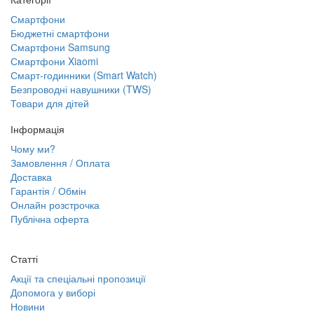
Смартфони
Бюджетні смартфони
Смартфони Samsung
Смартфони Xiaomi
Смарт-годинники (Smart Watch)
Безпроводні навушники (TWS)
Товари для дітей
Інформація
Чому ми?
Замовлення / Оплата
Доставка
Гарантія / Обмін
Онлайн розстрочка
Публічна оферта
Статті
Акції та спеціальні пропозиції
Допомога у виборі
Новини