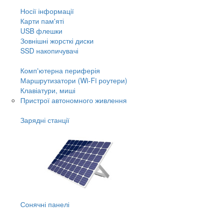
Носії інформації
Карти пам'яті
USB флешки
Зовнішні жорсткі диски
SSD накопичувачі
Комп'ютерна периферія
Маршрутизатори (Wi-Fi роутери)
Клавіатури, миші
Пристрої автономного живлення
Зарядні станції
Сонячні панелі