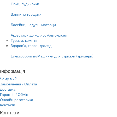
Гірки, будиночки
Ванни та горщики
Басейни, надувні матраци
Аксесуари до колясок/автокрісел
Туризм, кемпінг
Здоров'я, краса, догляд
Електробритви/Машинки для стрижки (тримери)
Інформація
Чому ми?
Замовлення / Оплата
Доставка
Гарантія / Обмін
Онлайн розстрочка
Контакти
Контакти