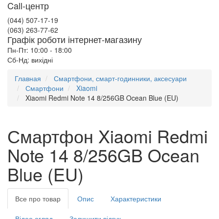
Call-центр
(044) 507-17-19
(063) 263-77-62
Графік роботи інтернет-магазину
Пн-Пт: 10:00 - 18:00
Сб-Нд: вихідні
Главная
Смартфони, смарт-годинники, аксесуари
Смартфони
Xiaomi
Xiaomi Redmi Note 14 8/256GB Ocean Blue (EU)
Смартфон Xiaomi Redmi
Note 14 8/256GB Ocean
Blue (EU)
Все про товар
Опис
Характеристики
Відео огляд
Залишити відгук