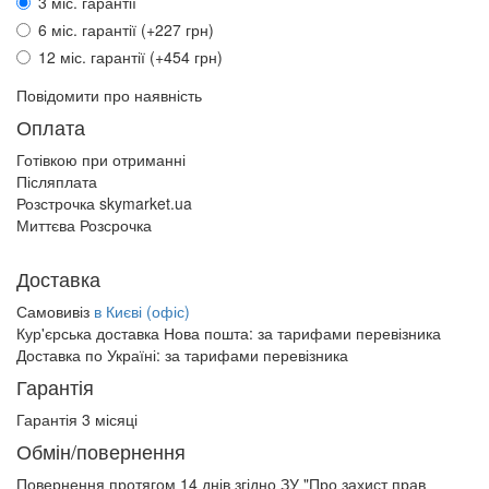
3 міс. гарантії
6 міс. гарантії (+227 грн)
12 міс. гарантії (+454 грн)
Повідомити про наявність
Оплата
Готівкою при отриманні
Післяплата
Розстрочка skymarket.ua
Миттєва Розсрочка
Доставка
Самовивіз
в Києві (офіс)
Кур'єрська доставка Нова пошта:
за тарифами перевізника
Доставка по Україні:
за тарифами перевізника
Гарантія
Гарантія 3 місяці
Обмін/повернення
Повернення протягом
14 днів
згідно ЗУ "Про захист прав