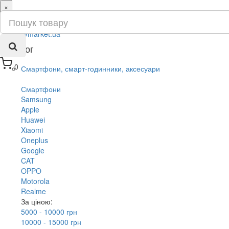
×
ru
ua
Каталог
0
Смартфони, смарт-годинники, аксесуари
Смартфони
Samsung
Apple
Huawei
Xiaomi
Oneplus
Google
CAT
OPPO
Motorola
Realme
За ціною:
5000 - 10000 грн
10000 - 15000 грн