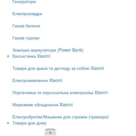
Генератори
Електроковдри
Газові балони
Газові горілки
Зовнішні акумулятори (Power Bank)
Екосистема Xiaomi
Товари для краси та догляду за собою Xiaomi
Електроживлення Xiaomi
Портативна та персональна електроніка Xiaomi
Мережеве обладнання Xiaomi
Електробритви/Машинки для стрижки (тримери)
Товари для дому