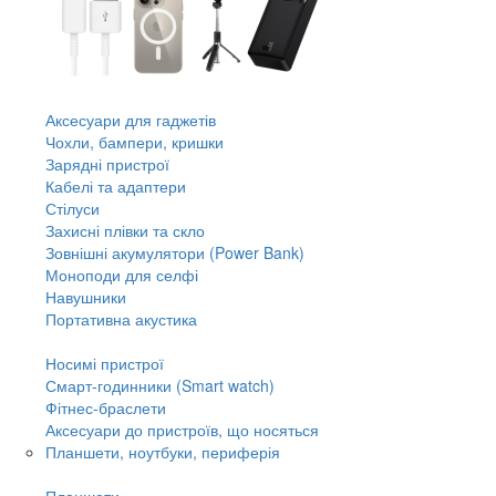
Аксесуари для гаджетів
Чохли, бампери, кришки
Зарядні пристрої
Кабелі та адаптери
Стілуси
Захисні плівки та скло
Зовнішні акумулятори (Power Bank)
Моноподи для селфі
Навушники
Портативна акустика
Носимі пристрої
Смарт-годинники (Smart watch)
Фітнес-браслети
Аксесуари до пристроїв, що носяться
Планшети, ноутбуки, периферія
Планшети