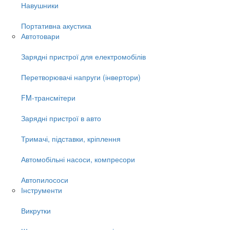
Навушники
Портативна акустика
Автотовари
Зарядні пристрої для електромобілів
Перетворювачі напруги (інвертори)
FM-трансмітери
Зарядні пристрої в авто
Тримачі, підставки, кріплення
Автомобільні насоси, компресори
Автопилососи
Інструменти
Викрутки