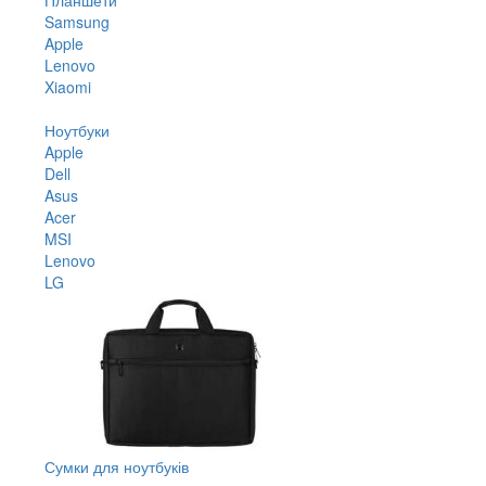
Samsung
Apple
Lenovo
Xiaomi
Ноутбуки
Apple
Dell
Asus
Acer
MSI
Lenovo
LG
Сумки для ноутбуків