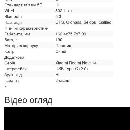
Стандарт зв'язку 5G
Ні
Wi-Fi
802.11ax
Bluetooth
5.3
Навігація
GPS, Glonass, Beidou, Galileo
Фізичні характеристики
Габарити, мм
162.4x75.7x7.99
Вага, г
190
Матеріал корпусу
Пластик
Колір
Синій
Додатково
Серія
Xiaomi Redmi Note 14
Інтерфейси
USB Type-C (2.0)
Аудіовхід
Ні
Гарантія
3 місяці
Відео огляд