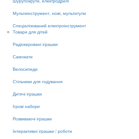
Шурупокрути, електродрилі
Мультиінструмент, ножі, мультитули
Спеціалізований електроінструмент
Товари для дітей
Радіокеровані іграшки
Самокати
Велосипеди
Стільчики для годування
Дитячі іграшки
Ігрові набори
Розвиваючі іграшки
Інтерактивні іграшки / роботи