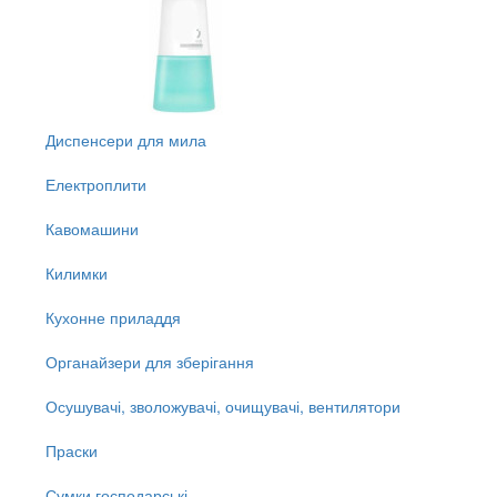
Диспенсери для мила
Електроплити
Кавомашини
Килимки
Кухонне приладдя
Органайзери для зберігання
Осушувачі, зволожувачі, очищувачі, вентилятори
Праски
Сумки господарські