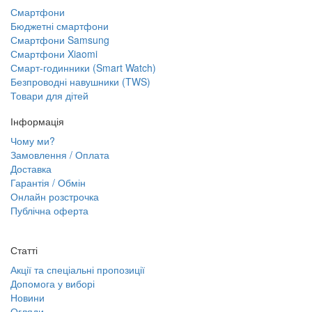
Смартфони
Бюджетні смартфони
Смартфони Samsung
Смартфони Xiaomi
Смарт-годинники (Smart Watch)
Безпроводні навушники (TWS)
Товари для дітей
Інформація
Чому ми?
Замовлення / Оплата
Доставка
Гарантія / Обмін
Онлайн розстрочка
Публічна оферта
Статті
Акції та спеціальні пропозиції
Допомога у виборі
Новини
Огляди