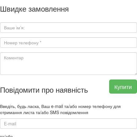
Швидке замовлення
Купити
Повідомити про наявність
Введіть, будь ласка, Ваш e-mail та/або номер телефону для
отримання листа та/або SMS повідомлення
та/або