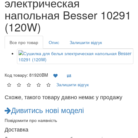
электрическая
напольная Besser 10291
(120W)
Все про товар
Опис
Залишити відгук
Код товару:
81920BM
Залишити відгук
Схоже, такого товару давно немає у продажу
Дивитись нові моделі
Повідомити про наявність
Доставка