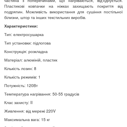
частина з поперечинами, що нагріваються, від'єднується.
Пластикові ковпачки на ніжках захищають покриття від
подряпин. Можливість використання для сушіння постільної
білизни, штор та інших текстильних виробів.
Характеристики:
Тип: електросушарка
Тип установки: підлогова
Конструкція: розкладна
Матеріал: алюміній, пластик
Кількість лозин: 8
Кількість режимів: 1
Потужність: 120Вт
Температура нагрівання: 50-55 градусів
Клас захисту: II
Живлення: від мережі 220V
Максимальна вага: 15 кг