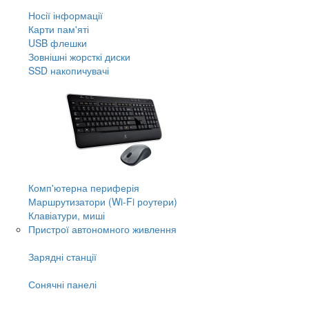
Носії інформації
Карти пам'яті
USB флешки
Зовнішні жорсткі диски
SSD накопичувачі
Комп'ютерна периферія
Маршрутизатори (Wi-Fi роутери)
Клавіатури, миші
Пристрої автономного живлення
Зарядні станції
Сонячні панелі