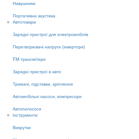
Навушники
Портативна акустика
Автотовари
Зарядні пристрої для електромобілів
Перетворювачі напруги (інвертори)
FM-трансмітери
Зарядні пристрої в авто
Тримачі, підставки, кріплення
Автомобільні насоси, компресори
Автопилососи
Інструменти
Викрутки