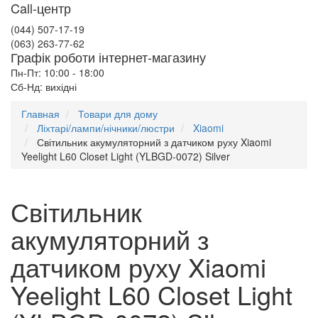
Call-центр
(044) 507-17-19
(063) 263-77-62
Графік роботи інтернет-магазину
Пн-Пт: 10:00 - 18:00
Сб-Нд: вихідні
Главная
Товари для дому
Ліхтарі/лампи/нічники/люстри
Xiaomi
Світильник акумуляторний з датчиком руху Xiaomi
Yeelight L60 Closet Light (YLBGD-0072) Silver
Світильник
акумуляторний з
датчиком руху Xiaomi
Yeelight L60 Closet Light