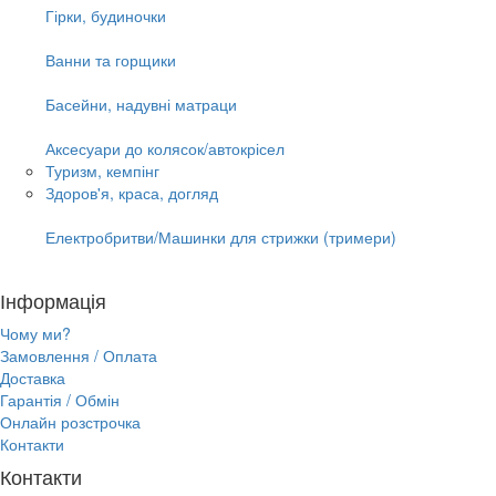
Гірки, будиночки
Ванни та горщики
Басейни, надувні матраци
Аксесуари до колясок/автокрісел
Туризм, кемпінг
Здоров'я, краса, догляд
Електробритви/Машинки для стрижки (тримери)
Інформація
Чому ми?
Замовлення / Оплата
Доставка
Гарантія / Обмін
Онлайн розстрочка
Контакти
Контакти