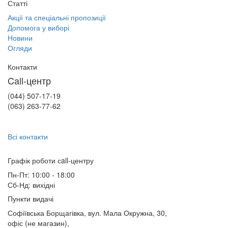
Статті
Акції та спеціальні пропозиції
Допомога у виборі
Новини
Огляди
Контакти
Call-центр
(044) 507-17-19
(063) 263-77-62
Всі контакти
Графік роботи сall-центру
Пн-Пт: 10:00 - 18:00
Сб-Нд: вихідні
Пункти видачі
Софіївська Борщагівка, вул. Мала Окружна, 30,
офіс (не магазин)
,