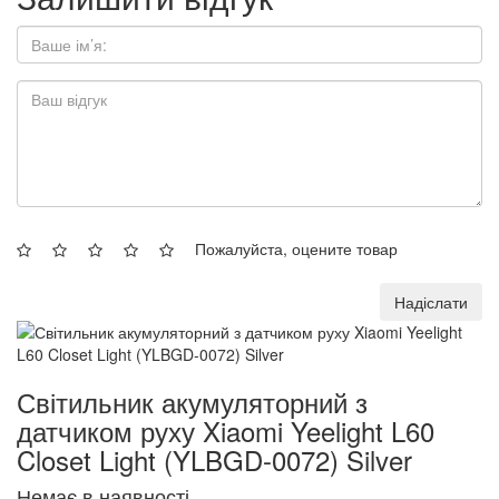
Пожалуйста, оцените товар
Надіслати
Світильник акумуляторний з
датчиком руху Xiaomi Yeelight L60
Closet Light (YLBGD-0072) Silver
Немає в наявності