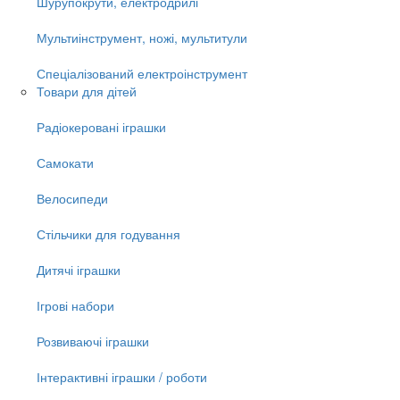
Шурупокрути, електродрилі
Мультиінструмент, ножі, мультитули
Спеціалізований електроінструмент
Товари для дітей
Радіокеровані іграшки
Самокати
Велосипеди
Стільчики для годування
Дитячі іграшки
Ігрові набори
Розвиваючі іграшки
Інтерактивні іграшки / роботи