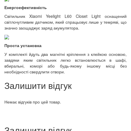
Енергоефективність
Світильник Xiaomi Yeelight L60 Closet Light оснащений
світлочутливим датчиком, який спрацьовує лише у темряві, що
значно заощаджує заряд акумулятора.
Проста установка
У комплекті йдуть два магнітні кріплення з клейкою основою,
завдяки яким світильник легко встановлюється в шафі,
вбиральні, коморі або будь-якому іншому місці без
необхідності свердлити отвори.
Залишити відгук
Немає відгуків про цей товар.
Залишити відгук