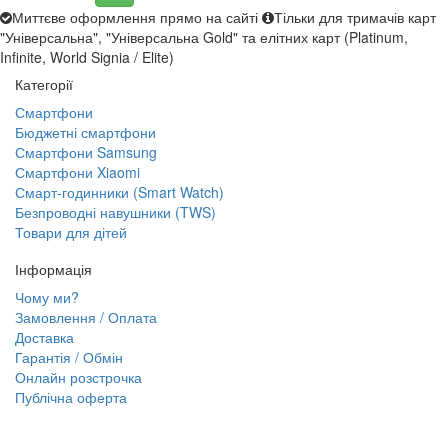
Миттєве оформлення прямо на сайті
Тільки для тримачів карт
"Універсальна", "Універсальна Gold" та елітних карт (Platinum,
Infinite, World Signia / Elite)
Категорії
Смартфони
Бюджетні смартфони
Смартфони Samsung
Смартфони Xiaomi
Смарт-годинники (Smart Watch)
Безпроводні навушники (TWS)
Товари для дітей
Інформація
Чому ми?
Замовлення / Оплата
Доставка
Гарантія / Обмін
Онлайн розстрочка
Публічна оферта