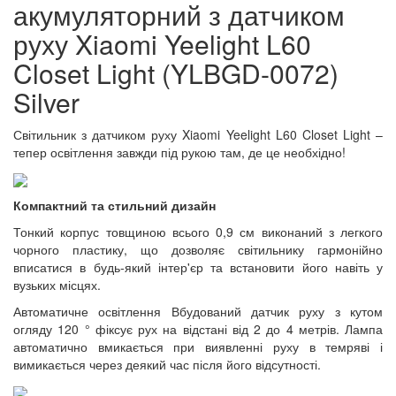
акумуляторний з датчиком
руху Xiaomi Yeelight L60
Closet Light (YLBGD-0072)
Silver
Світильник з датчиком руху Xiaomi Yeelight L60 Closet Light –
тепер освітлення завжди під рукою там, де це необхідно!
Компактний та стильний дизайн
Тонкий корпус товщиною всього 0,9 см виконаний з легкого
чорного пластику, що дозволяє світильнику гармонійно
вписатися в будь-який інтер'єр та встановити його навіть у
вузьких місцях.
Автоматичне освітлення Вбудований датчик руху з кутом
огляду 120 ° фіксує рух на відстані від 2 до 4 метрів. Лампа
автоматично вмикається при виявленні руху в темряві і
вимикається через деякий час після його відсутності.