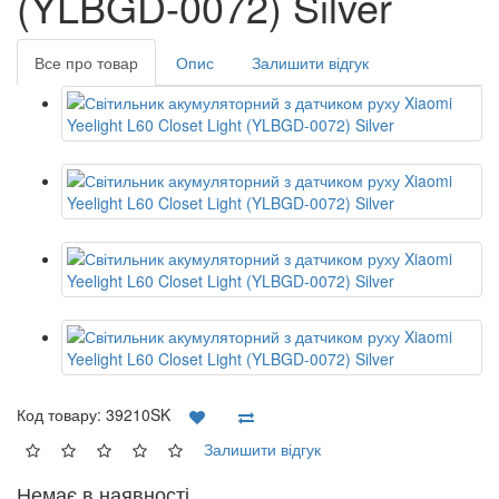
(YLBGD-0072) Silver
Все про товар
Опис
Залишити відгук
Код товару:
39210SK
Залишити відгук
Немає в наявності