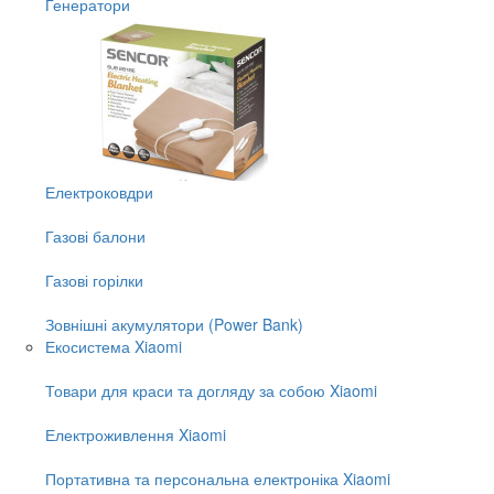
Генератори
Електроковдри
Газові балони
Газові горілки
Зовнішні акумулятори (Power Bank)
Екосистема Xiaomi
Товари для краси та догляду за собою Xiaomi
Електроживлення Xiaomi
Портативна та персональна електроніка Xiaomi