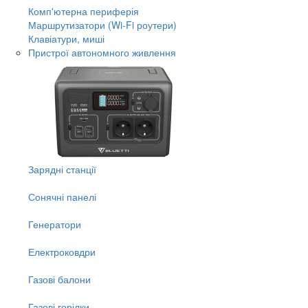
Комп'ютерна периферія
Маршрутизатори (Wi-Fi роутери)
Клавіатури, миші
Пристрої автономного живлення
Зарядні станції
Сонячні панелі
Генератори
Електроковдри
Газові балони
Газові горілки