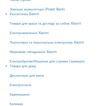
Зовнішні акумулятори (Power Bank)
Екосистема Xiaomi
Товари для краси та догляду за собою Xiaomi
Електроживлення Xiaomi
Портативна та персональна електроніка Xiaomi
Мережеве обладнання Xiaomi
Електробритви/Машинки для стрижки (тримери)
Товари для дому
Диспенсери для мила
Електроплити
Кавомашини
Килимки