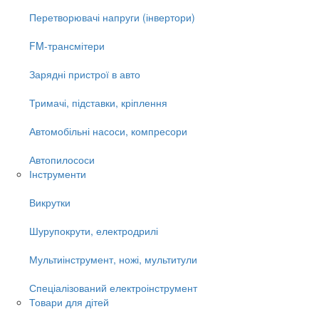
Перетворювачі напруги (інвертори)
FM-трансмітери
Зарядні пристрої в авто
Тримачі, підставки, кріплення
Автомобільні насоси, компресори
Автопилососи
Інструменти
Викрутки
Шурупокрути, електродрилі
Мультиінструмент, ножі, мультитули
Спеціалізований електроінструмент
Товари для дітей