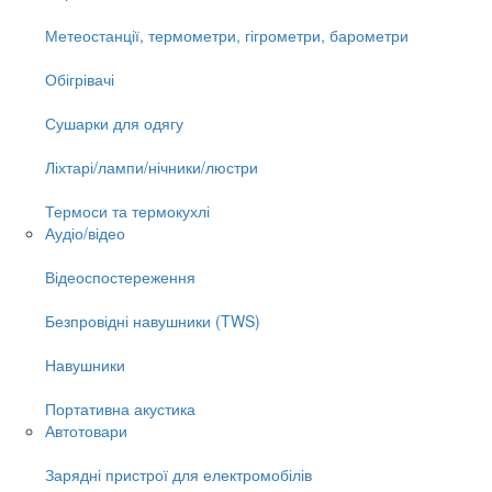
Метеостанції, термометри, гігрометри, барометри
Обігрівачі
Сушарки для одягу
Ліхтарі/лампи/нічники/люстри
Термоси та термокухлі
Аудіо/відео
Відеоспостереження
Безпровідні навушники (TWS)
Навушники
Портативна акустика
Автотовари
Зарядні пристрої для електромобілів