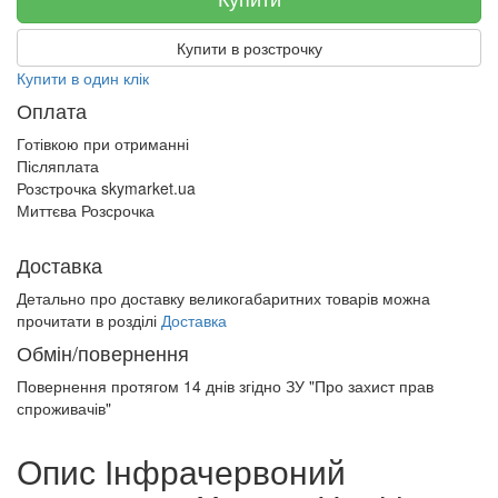
Купити в розстрочку
Купити в один клік
Оплата
Готівкою при отриманні
Післяплата
Розстрочка skymarket.ua
Миттєва Розсрочка
Доставка
Детально про доставку великогабаритних товарів можна
прочитати в розділі
Доставка
Обмін/повернення
Повернення протягом
14 днів
згідно ЗУ "Про захист прав
спроживачів"
Опис Інфрачервоний