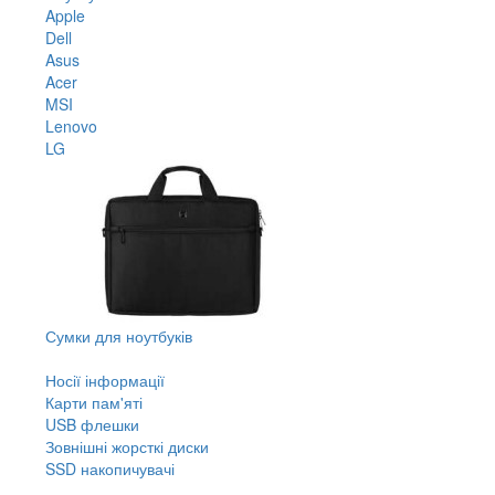
Apple
Dell
Asus
Acer
MSI
Lenovo
LG
Сумки для ноутбуків
Носії інформації
Карти пам'яті
USB флешки
Зовнішні жорсткі диски
SSD накопичувачі