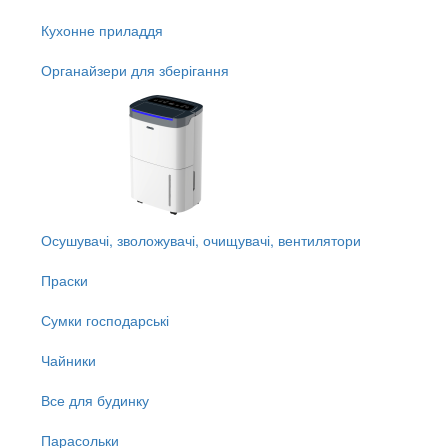
Кухонне приладдя
Органайзери для зберігання
Осушувачі, зволожувачі, очищувачі, вентилятори
Праски
Сумки господарські
Чайники
Все для будинку
Парасольки