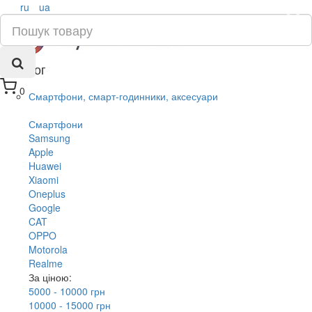
ru
ua
×
Каталог
0
Смартфони, смарт-годинники, аксесуари
Смартфони
Samsung
Apple
Huawei
Xiaomi
Oneplus
Google
CAT
OPPO
Motorola
Realme
За ціною:
5000 - 10000 грн
10000 - 15000 грн