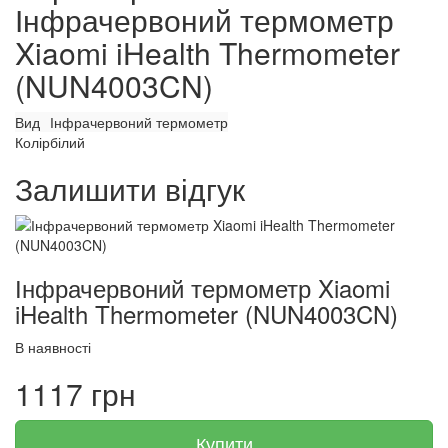
Інфрачервоний термометр
Xiaomi iHealth Thermometer
(NUN4003CN)
Вид
Інфрачервоний термометр
Колір
білий
Залишити відгук
Інфрачервоний термометр Xiaomi
iHealth Thermometer (NUN4003CN)
В наявності
1117 грн
Купити