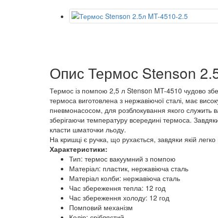
Опис Термос Stenson 2.
Термос із помпою 2,5 л Stenson MT-4510 чудово збе
термоса виготовлена з нержавіючої сталі, має висо
пневмонасосом, для розблокування якого служить в
зберігаючи температуру всередині термоса. Завдяки
класти шматочки льоду.
На кришці є ручка, що рухається, завдяки якій легко
Характеристики:
Тип: термос вакуумний з помпою
Матеріал: пластик, нержавіюча сталь
Матеріал колби: нержавіюча сталь
Час збереження тепла: 12 год
Час збереження холоду: 12 год
Помповий механізм
Колір: сріблястий