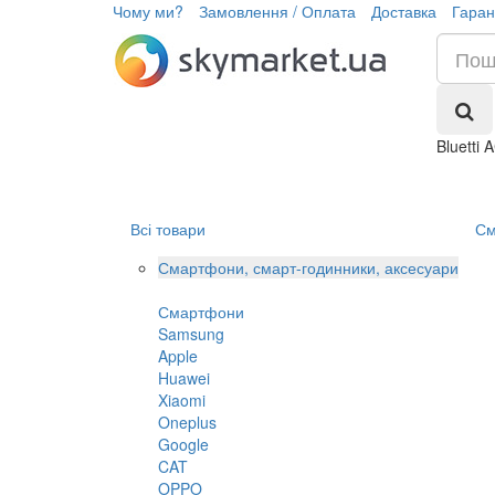
Чому ми?
Замовлення / Оплата
Доставка
Гаран
Bluetti
Всі товари
См
Смартфони, смарт-годинники, аксесуари
Смартфони
Samsung
Apple
Huawei
Xiaomi
Oneplus
Google
CAT
OPPO