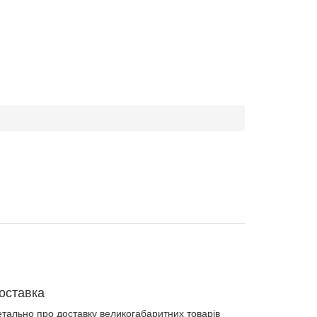
оставка
етально про доставку великогабаритних товарів