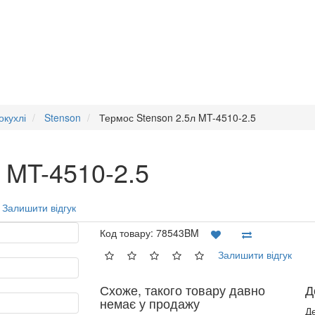
окухлі
Stenson
Термос Stenson 2.5л MT-4510-2.5
 MT-4510-2.5
Залишити відгук
Код товару:
78543BM
Залишити відгук
Схоже, такого товару давно
Д
немає у продажу
Д