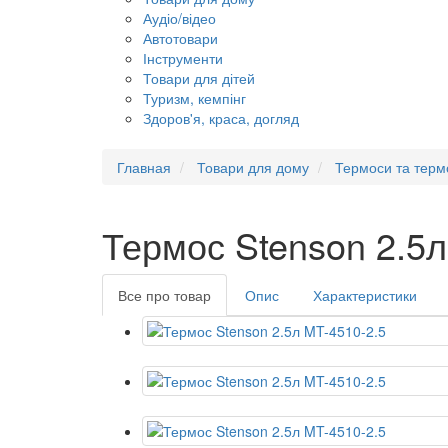
Аудіо/відео
Автотовари
Інструменти
Товари для дітей
Туризм, кемпінг
Здоров'я, краса, догляд
Главная
Товари для дому
Термоси та терм
Термос Stenson 2.5л
Все про товар
Опис
Характеристики