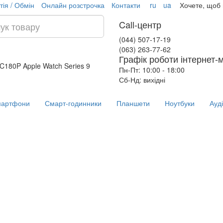
тія / Обмін
Онлайн розстрочка
Контакти
ru
ua
Хочете, щоб
Call-центр
(044) 507-17-19
(063) 263-77-62
Графік роботи інтернет-
 AC180P
Apple Watch Series 9
Пн-Пт: 10:00 - 18:00
Сб-Нд: вихідні
артфони
Смарт-годинники
Планшети
Ноутбуки
Ауд