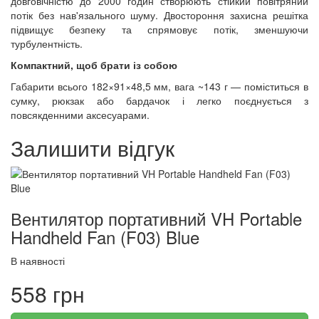
довговічністю до 2000 годин створюють стійкий повітряний
потік без нав'язального шуму. Двостороння захисна решітка
підвищує безпеку та спрямовує потік, зменшуючи
турбулентність.
Компактний, щоб брати із собою
Габарити всього 182×91×48,5 мм, вага ~143 г — поміститься в
сумку, рюкзак або бардачок і легко поєднується з
повсякденними аксесуарами.
Залишити відгук
Вентилятор портативний VH Portable
Handheld Fan (F03) Blue
В наявності
558 грн