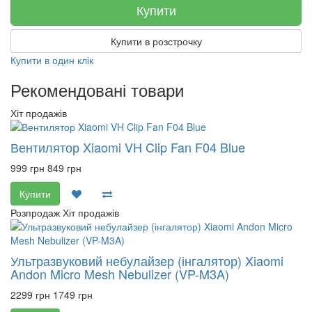
Купити
Купити в розстрочку
Купити в один клік
Рекомендовані товари
Хіт продажів
Вентилятор Xiaomi VH Clip Fan F04 Blue
999 грн
849 грн
Купити
Розпродаж
Хіт продажів
Ультразвуковий небулайзер (інгалятор) Xiaomi
Andon Micro Mesh Nebulizer (VP-M3A)
2299 грн
1749 грн