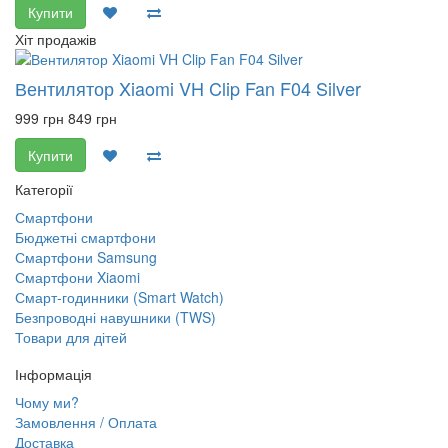
Купити
Хіт продажів
Вентилятор Xiaomi VH Clip Fan F04 Silver
999 грн
849 грн
Купити
Категорії
Смартфони
Бюджетні смартфони
Смартфони Samsung
Смартфони Xiaomi
Смарт-годинники (Smart Watch)
Безпроводні навушники (TWS)
Товари для дітей
Інформація
Чому ми?
Замовлення / Оплата
Доставка