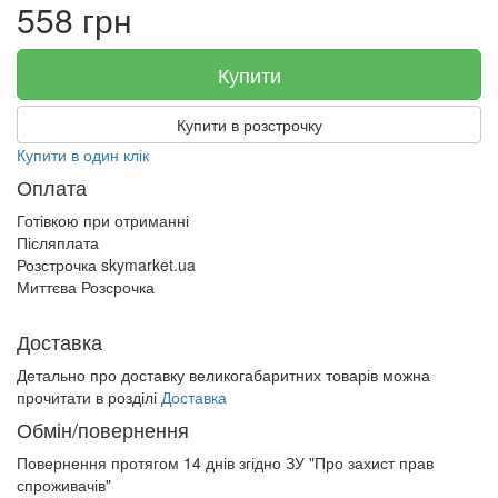
558 грн
Купити
Купити в розстрочку
Купити в один клік
Оплата
Готівкою при отриманні
Післяплата
Розстрочка skymarket.ua
Миттєва Розсрочка
Доставка
Детально про доставку великогабаритних товарів можна
прочитати в розділі
Доставка
Обмін/повернення
Повернення протягом
14 днів
згідно ЗУ "Про захист прав
спроживачів"