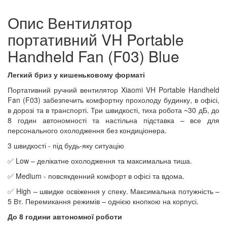
Опис Вентилятор
портативний VH Portable
Handheld Fan (F03) Blue
Легкий бриз у кишеньковому форматі
Портативний ручний вентилятор Xiaomi VH Portable Handheld
Fan (F03) забезпечить комфортну прохолоду будинку, в офісі,
в дорозі та в транспорті. Три швидкості, тиха робота ~30 дБ, до
8 годин автономності та настільна підставка – все для
персонального охолодження без кондиціонера.
3 швидкості - під будь-яку ситуацію
✅ Low – делікатне охолодження та максимальна тиша.
✅ Medium - повсякденний комфорт в офісі та вдома.
✅ High – швидке освіження у спеку. Максимальна потужність –
5 Вт. Перемикання режимів – однією кнопкою на корпусі.
До 8 години автономної роботи