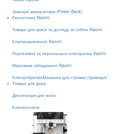
Зовнішні акумулятори (Power Bank)
Екосистема Xiaomi
Товари для краси та догляду за собою Xiaomi
Електроживлення Xiaomi
Портативна та персональна електроніка Xiaomi
Мережеве обладнання Xiaomi
Електробритви/Машинки для стрижки (тримери)
Товари для дому
Диспенсери для мила
Електроплити