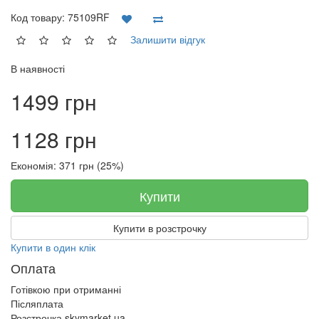
Код товару:
75109RF
Залишити відгук
В наявності
1499 грн
1128 грн
Економія: 371 грн (25%)
Купити
Купити в розстрочку
Купити в один клік
Оплата
Готівкою при отриманні
Післяплата
Розстрочка skymarket.ua