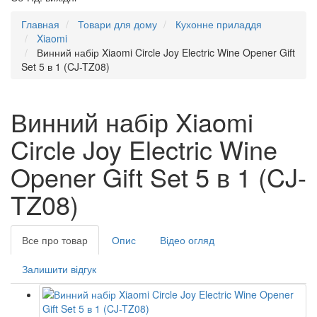
Главная
Товари для дому
Кухонне приладдя
Xiaomi
Винний набір Xiaomi Circle Joy Electric Wine Opener Gift
Set 5 в 1 (CJ-TZ08)
Винний набір Xiaomi
Circle Joy Electric Wine
Opener Gift Set 5 в 1 (CJ-
TZ08)
Все про товар
Опис
Відео огляд
Залишити відгук