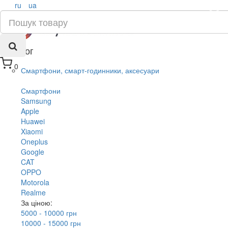
ru
ua
×
Каталог
0
Смартфони, смарт-годинники, аксесуари
Смартфони
Samsung
Apple
Huawei
Xiaomi
Oneplus
Google
CAT
OPPO
Motorola
Realme
За ціною:
5000 - 10000 грн
10000 - 15000 грн