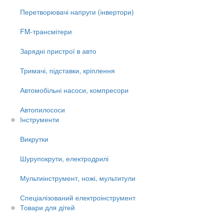
Перетворювачі напруги (інвертори)
FM-трансмітери
Зарядні пристрої в авто
Тримачі, підставки, кріплення
Автомобільні насоси, компресори
Автопилососи
Інструменти
Викрутки
Шурупокрути, електродрилі
Мультиінструмент, ножі, мультитули
Спеціалізований електроінструмент
Товари для дітей