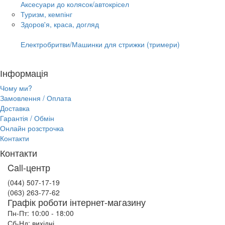
Аксесуари до колясок/автокрісел
Туризм, кемпінг
Здоров'я, краса, догляд
Електробритви/Машинки для стрижки (тримери)
Інформація
Чому ми?
Замовлення / Оплата
Доставка
Гарантія / Обмін
Онлайн розстрочка
Контакти
Контакти
Call-центр
(044) 507-17-19
(063) 263-77-62
Графік роботи інтернет-магазину
Пн-Пт: 10:00 - 18:00
Сб-Нд: вихідні