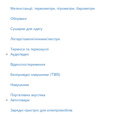
Метеостанції, термометри, гігрометри, барометри
Обігрівачі
Сушарки для одягу
Ліхтарі/лампи/нічники/люстри
Термоси та термокухлі
Аудіо/відео
Відеоспостереження
Безпровідні навушники (TWS)
Навушники
Портативна акустика
Автотовари
Зарядні пристрої для електромобілів