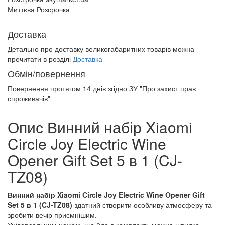
Миттєва Розсрочка
Доставка
Детально про доставку великогабаритних товарів можна
прочитати в розділі
Доставка
Обмін/повернення
Повернення протягом
14 днів
згідно ЗУ "Про захист прав
спроживачів"
Опис Винний набір Xiaomi
Circle Joy Electric Wine
Opener Gift Set 5 в 1 (CJ-
TZ08)
Винний набір Xiaomi Circle Joy Electric Wine Opener Gift
Set 5 в 1 (CJ-TZ08)
здатний створити особливу атмосферу та
зробити вечір приємнішим.