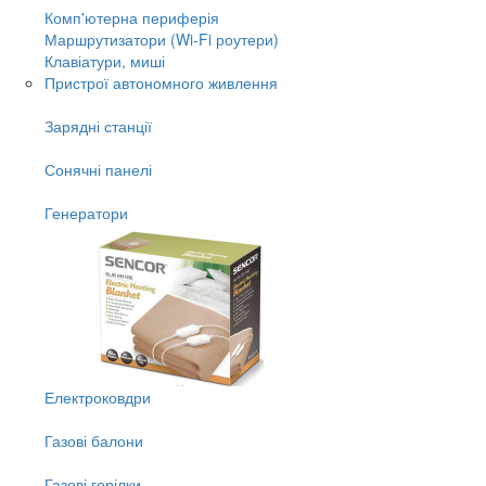
Комп'ютерна периферія
Маршрутизатори (Wi-Fi роутери)
Клавіатури, миші
Пристрої автономного живлення
Зарядні станції
Сонячні панелі
Генератори
Електроковдри
Газові балони
Газові горілки