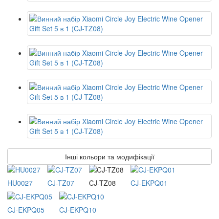
Інші кольори та модифікації
HU0027
CJ-TZ07
CJ-TZ08
CJ-EKPQ01
CJ-EKPQ05
CJ-EKPQ10