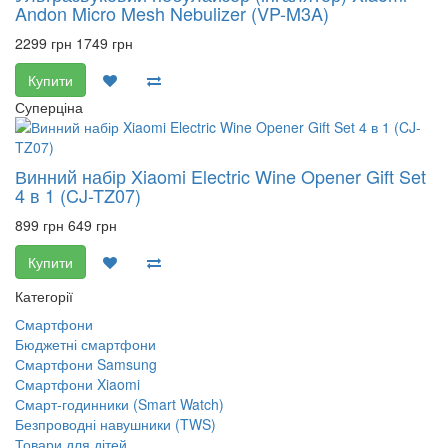
Andon Micro Mesh Nebulizer (VP-M3A)
2299 грн
1749 грн
Купити
Суперціна
Винний набір Xiaomi Electric Wine Opener Gift Set
4 в 1 (CJ-TZ07)
899 грн
649 грн
Купити
Категорії
Смартфони
Бюджетні смартфони
Смартфони Samsung
Смартфони Xiaomi
Смарт-годинники (Smart Watch)
Безпроводні навушники (TWS)
Товари для дітей