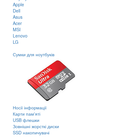
Apple
Dell
Asus
Acer
MSI
Lenovo
LG
Сумки для ноутбуків
Носії інформації
Карти пам'яті
USB флешки
Зовнішні жорсткі диски
SSD накопичувачі