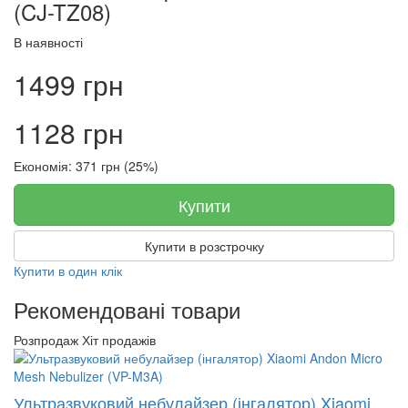
(CJ-TZ08)
В наявності
1499 грн
1128 грн
Економія: 371 грн (25%)
Купити
Купити в розстрочку
Купити в один клік
Рекомендовані товари
Розпродаж
Хіт продажів
Ультразвуковий небулайзер (інгалятор) Xiaomi