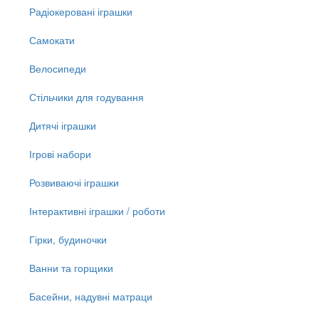
Радіокеровані іграшки
Самокати
Велосипеди
Стільчики для годування
Дитячі іграшки
Ігрові набори
Розвиваючі іграшки
Інтерактивні іграшки / роботи
Гірки, будиночки
Ванни та горщики
Басейни, надувні матраци