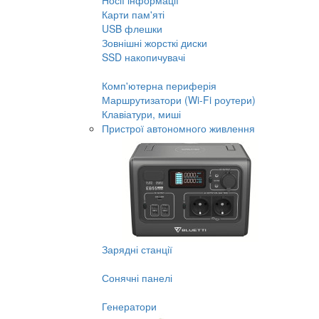
Носії інформації
Карти пам'яті
USB флешки
Зовнішні жорсткі диски
SSD накопичувачі
Комп'ютерна периферія
Маршрутизатори (Wi-Fi роутери)
Клавіатури, миші
Пристрої автономного живлення
Зарядні станції
Сонячні панелі
Генератори