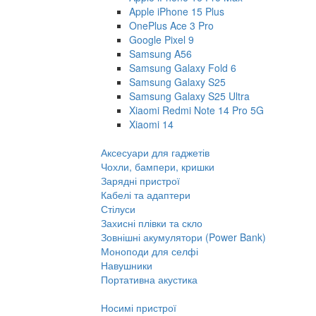
Apple iPhone 15 Plus
OnePlus Ace 3 Pro
Google Pixel 9
Samsung A56
Samsung Galaxy Fold 6
Samsung Galaxy S25
Samsung Galaxy S25 Ultra
Xiaomi Redmi Note 14 Pro 5G
Xiaomi 14
Аксесуари для гаджетів
Чохли, бампери, кришки
Зарядні пристрої
Кабелі та адаптери
Стілуси
Захисні плівки та скло
Зовнішні акумулятори (Power Bank)
Моноподи для селфі
Навушники
Портативна акустика
Носимі пристрої