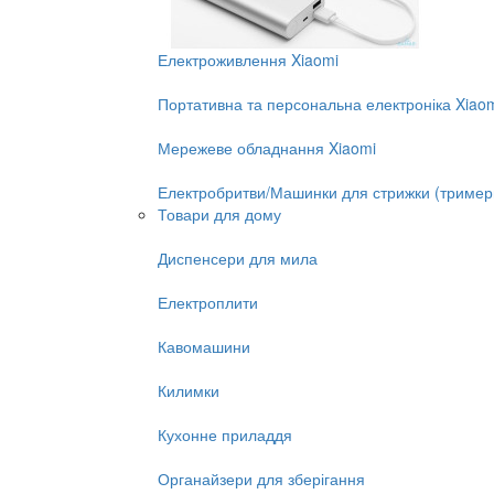
Електроживлення Xiaomi
Портативна та персональна електроніка Xiao
Мережеве обладнання Xiaomi
Електробритви/Машинки для стрижки (тример
Товари для дому
Диспенсери для мила
Електроплити
Кавомашини
Килимки
Кухонне приладдя
Органайзери для зберігання