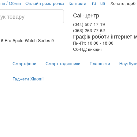
тія / Обмін
Онлайн розстрочка
Контакти
ru
ua
Хочете, щоб
Call-центр
(044) 507-17-19
(063) 263-77-62
Графік роботи інтернет-
16 Pro
Apple Watch Series 9
Пн-Пт: 10:00 - 18:00
Сб-Нд: вихідні
Смартфони
Смарт-годинники
Планшети
Ноутбук
Гаджети Xiaomi