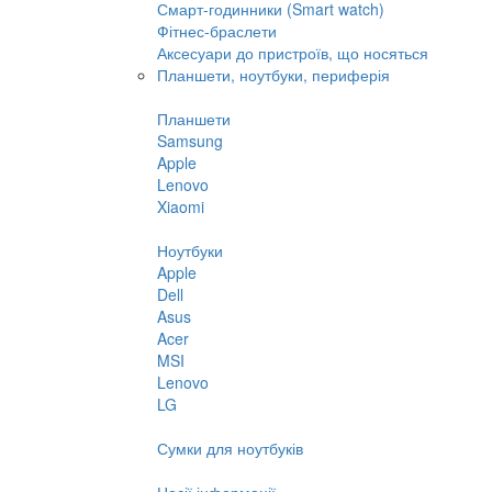
Смарт-годинники (Smart watch)
Фітнес-браслети
Аксесуари до пристроїв, що носяться
Планшети, ноутбуки, периферія
Планшети
Samsung
Apple
Lenovo
Xiaomi
Ноутбуки
Apple
Dell
Asus
Acer
MSI
Lenovo
LG
Сумки для ноутбуків