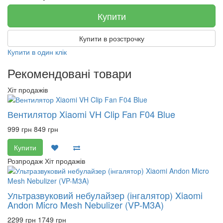
Купити
Купити в розстрочку
Купити в один клік
Рекомендовані товари
Хіт продажів
Вентилятор Xiaomi VH Clip Fan F04 Blue
999 грн
849 грн
Купити
Розпродаж
Хіт продажів
Ультразвуковий небулайзер (інгалятор) Xiaomi
Andon Micro Mesh Nebulizer (VP-M3A)
2299 грн
1749 грн