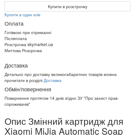
Купити в розстрочку
Купити в один клік
Оплата
Готівкою при отриманні
Післяплата
Розстрочка skymarket.ua
Миттєва Розсрочка
Доставка
Детально про доставку великогабаритних товарів можна
прочитати в розділі
Доставка
Обмін/повернення
Повернення протягом
14 днів
згідно ЗУ "Про захист прав
спроживачів"
Опис Змінний картридж для
Xiaomi MiJia Automatic Soap