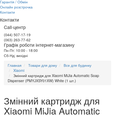
Гарантія / Обмін
Онлайн розстрочка
Контакти
Контакти
Call-центр
(044) 507-17-19
(063) 263-77-62
Графік роботи інтернет-магазину
Пн-Пт: 10:00 - 18:00
Сб-Нд: вихідні
Главная
Товари для дому
Все для будинку
Xiaomi
Змінний картридж для Xiaomi MiJia Automatic Soap
Dispenser (PMYJXSY01XW) White (1 шт.)
Змінний картридж для
Xiaomi MiJia Automatic