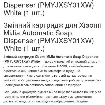
Dispenser (PMYJXSY01XW)
White (1 шт.)
Змінний картридж для Xiaomi
MiJia Automatic Soap
Dispenser (PMYJXSY01XW)
White (1 шт.)
Змінний картридж Xiaomi MiJia Automatic Soap Dispenser
(PMYJXSY01XW) White
— це оригінальний витратний елемент
для автоматичних дозаторів мила Xiaomi, який забезпечує
ефективне очищення рук та комфортне щоденне
використання. Картридж містить готовий до застосування
мийний засіб і дозволяє швидко відновити роботу дозатора без
необхідності самостійного заповнення резервуара.
Спеціальна формула рідкого мила перетворюється на ніжну та
густу піну, яка рівномірно покриває шкіру рук і допомагає
делікатно видаляти повсякденні забруднення. Завдяки