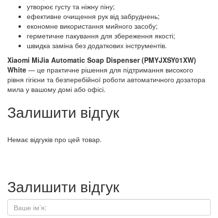
утворює густу та ніжну піну;
ефективне очищення рук від забруднень;
економне використання мийного засобу;
герметичне пакування для збереження якості;
швидка заміна без додаткових інструментів.
Xiaomi MiJia Automatic Soap Dispenser (PMYJXSY01XW)
White
— це практичне рішення для підтримання високого
рівня гігієни та безперебійної роботи автоматичного дозатора
мила у вашому домі або офісі.
Залишити відгук
Немає відгуків про цей товар.
Залишити відгук