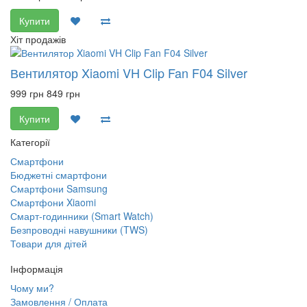
Купити
Хіт продажів
Вентилятор Xiaomi VH Clip Fan F04 Silver
999 грн
849 грн
Купити
Категорії
Смартфони
Бюджетні смартфони
Смартфони Samsung
Смартфони Xiaomi
Смарт-годинники (Smart Watch)
Безпроводні навушники (TWS)
Товари для дітей
Інформація
Чому ми?
Замовлення / Оплата