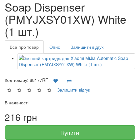
Soap Dispenser
(PMYJXSY01XW) White
(1 шт.)
Все про товар
Опис
Залишити відгук
Код товару:
88177RF
Залишити відгук
В наявності
216 грн
Купити