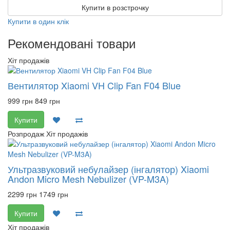
Купити в розстрочку
Купити в один клік
Рекомендовані товари
Хіт продажів
Вентилятор Xiaomi VH Clip Fan F04 Blue
999 грн
849 грн
Купити
Розпродаж
Хіт продажів
Ультразвуковий небулайзер (інгалятор) Xiaomi
Andon Micro Mesh Nebulizer (VP-M3A)
2299 грн
1749 грн
Купити
Хіт продажів