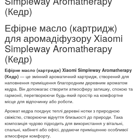
Simpleway Aromatherapy
(Кедр)
Ефірне масло (картридж)
для аромадіфузору Xiaomi
Simpleway Aromatherapy
(Кедр)
Ефірне масло (картридж) Xiaomi Simpleway Aromatherapy
(Кедр)
— це змінний ароматичний картридж, створений для
наповнення приміщення благородним деревним ароматом
кедра. Він допомагає створити атмосферу затишку, спокою та
гармонії, перетворюючи будь-який простір на комфортне
місце для відпочинку або роботи.
Аромат кедра поєднує теплі деревні нотки з природною
свіжістю, створюючи відчуття близькості до природи. Така
композиція чудово підходить для використання у вітальні,
спальні, кабінеті або офісі, додаючи приміщенню особливої
атмосфери комфорту.