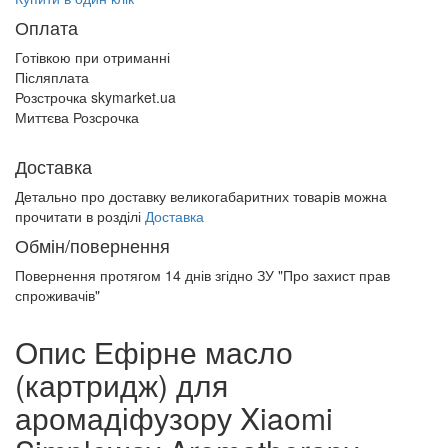
Оплата
Готівкою при отриманні
Післяплата
Розстрочка skymarket.ua
Миттєва Розсрочка
Доставка
Детально про доставку великогабаритних товарів можна
прочитати в розділі
Доставка
Обмін/повернення
Повернення протягом
14 днів
згідно ЗУ "Про захист прав
спроживачів"
Опис Ефірне масло
(картридж) для
аромадіфузору Xiaomi