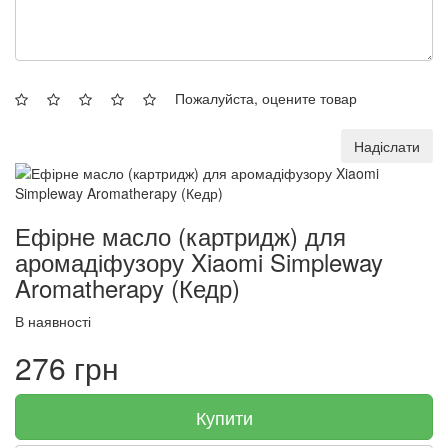
Пожалуйста, оцените товар
Надіслати
Ефірне масло (картридж) для
аромадіфузору Xiaomi Simpleway
Aromatherapy (Кедр)
В наявності
276 грн
Купити