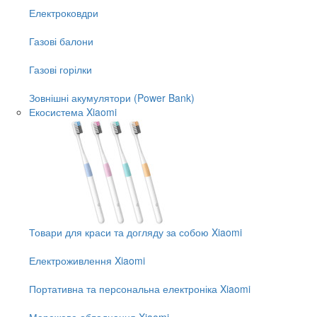
Електроковдри
Газові балони
Газові горілки
Зовнішні акумулятори (Power Bank)
Екосистема Xiaomi
Товари для краси та догляду за собою Xiaomi
Електроживлення Xiaomi
Портативна та персональна електроніка Xiaomi
Мережеве обладнання Xiaomi