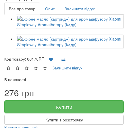
Все про товар
Опис
Залишити відгук
Код товару:
88170RF
Залишити відгук
В наявності
276 грн
Купити
Купити в розстрочку
Купити в один клік