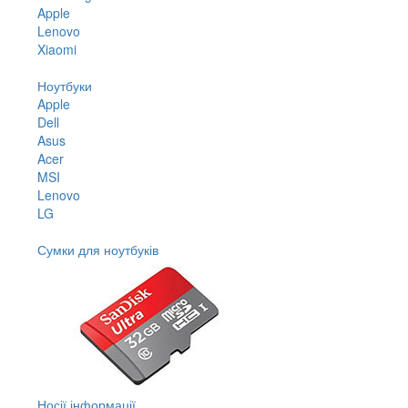
Apple
Lenovo
Xiaomi
Ноутбуки
Apple
Dell
Asus
Acer
MSI
Lenovo
LG
Сумки для ноутбуків
Носії інформації