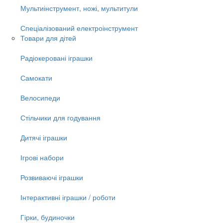
Мультиінструмент, ножі, мультитули
Спеціалізований електроінструмент
Товари для дітей
Радіокеровані іграшки
Самокати
Велосипеди
Стільчики для годування
Дитячі іграшки
Ігрові набори
Розвиваючі іграшки
Інтерактивні іграшки / роботи
Гірки, будиночки