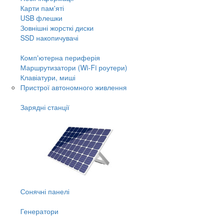
Карти пам'яті
USB флешки
Зовнішні жорсткі диски
SSD накопичувачі
Комп'ютерна периферія
Маршрутизатори (Wi-Fi роутери)
Клавіатури, миші
Пристрої автономного живлення
Зарядні станції
Сонячні панелі
Генератори