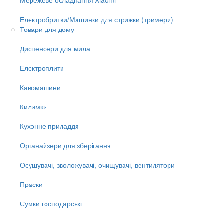
Електробритви/Машинки для стрижки (тримери)
Товари для дому
Диспенсери для мила
Електроплити
Кавомашини
Килимки
Кухонне приладдя
Органайзери для зберігання
Осушувачі, зволожувачі, очищувачі, вентилятори
Праски
Сумки господарські