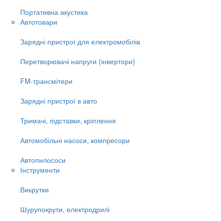
Портативна акустика
Автотовари
Зарядні пристрої для електромобілів
Перетворювачі напруги (інвертори)
FM-трансмітери
Зарядні пристрої в авто
Тримачі, підставки, кріплення
Автомобільні насоси, компресори
Автопилососи
Інструменти
Викрутки
Шурупокрути, електродрилі