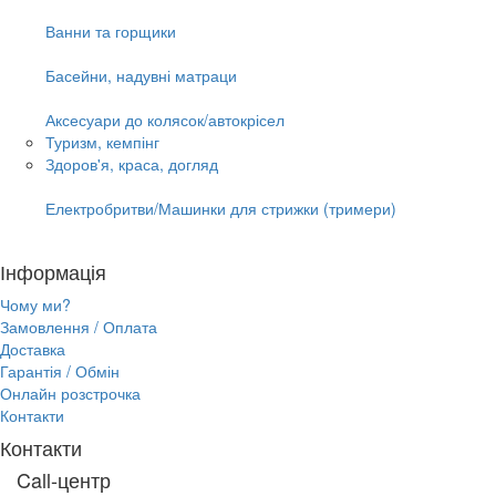
Ванни та горщики
Басейни, надувні матраци
Аксесуари до колясок/автокрісел
Туризм, кемпінг
Здоров'я, краса, догляд
Електробритви/Машинки для стрижки (тримери)
Інформація
Чому ми?
Замовлення / Оплата
Доставка
Гарантія / Обмін
Онлайн розстрочка
Контакти
Контакти
Call-центр