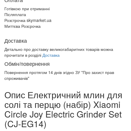
Готівкою при отриманні
Післяплата
Розстрочка skymarket.ua
Миттєва Розсрочка
Доставка
Детально про доставку великогабаритних товарів можна
прочитати в розділі
Доставка
Обмін/повернення
Повернення протягом
14 днів
згідно ЗУ "Про захист прав
спроживачів"
Опис Електричний млин для
солі та перцю (набір) Xiaomi
Circle Joy Electric Grinder Set
(CJ-EG14)