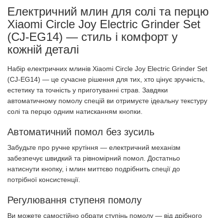
Електричний млин для солі та перцю
Xiaomi Circle Joy Electric Grinder Set
(CJ-EG14) — стиль і комфорт у
кожній деталі
Набір електричних млинів Xiaomi Circle Joy Electric Grinder Set
(CJ-EG14) — це сучасне рішення для тих, хто цінує зручність,
естетику та точність у приготуванні страв. Завдяки
автоматичному помолу спецій ви отримуєте ідеальну текстуру
солі та перцю одним натисканням кнопки.
Автоматичний помол без зусиль
Забудьте про ручне крутіння — електричний механізм
забезпечує швидкий та рівномірний помол. Достатньо
натиснути кнопку, і млин миттєво подрібнить спеції до
потрібної консистенції.
Регулювання ступеня помолу
Ви можете самостійно обрати ступінь помолу — від дрібного