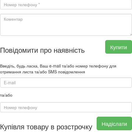
Купити
Повідомити про наявність
Введіть, будь ласка, Ваш e-mail та/або номер телефону для
отримання листа та/або SMS повідомлення
та/або
Надіслати
Купівля товару в розстрочку