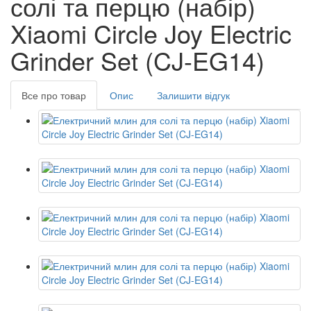
солі та перцю (набір)
Xiaomi Circle Joy Electric
Grinder Set (CJ-EG14)
Все про товар
Опис
Залишити відгук