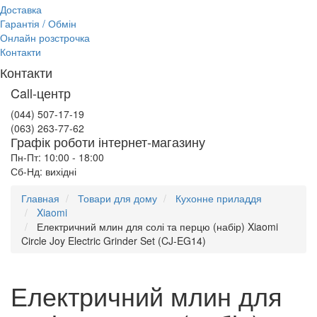
Доставка
Гарантія / Обмін
Онлайн розстрочка
Контакти
Контакти
Call-центр
(044) 507-17-19
(063) 263-77-62
Графік роботи інтернет-магазину
Пн-Пт: 10:00 - 18:00
Сб-Нд: вихідні
Главная
Товари для дому
Кухонне приладдя
Xiaomi
Електричний млин для солі та перцю (набір) Xiaomi
Circle Joy Electric Grinder Set (CJ-EG14)
Електричний млин для