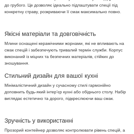
до грубого. Це дозволяє ідеально підлаштувати спеції під
конкретну страву, розкриваючи її смак максимально повно.
Якісні матеріали та довговічність
Млини оснащені керамічними жорнами, які не впливають на
смак спецій і забезпечують тривалий термін служби. Корпус
виконаний із міцних та безпечних матеріалів, стійких до
зношування.
Стильний дизайн для вашої кухні
Мінімалістичний дизайн у сучасному стилі гармонійно
доповнить будь-який інтер’єр кухні або обіднього столу. Набір
виглядає естетично та дорого, підкреслюючи ваш смак.
Зручність у використанні
Прозорий контейнер дозволяє контролювати рівень спецій, а