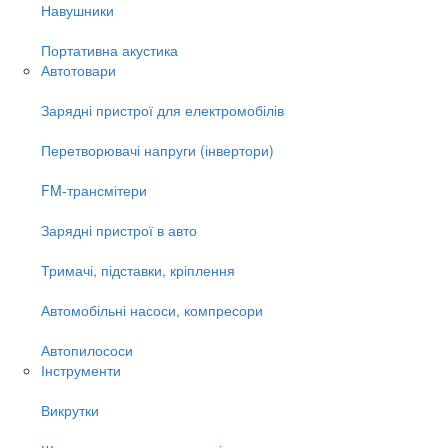
Навушники
Портативна акустика
Автотовари
Зарядні пристрої для електромобілів
Перетворювачі напруги (інвертори)
FM-трансмітери
Зарядні пристрої в авто
Тримачі, підставки, кріплення
Автомобільні насоси, компресори
Автопилососи
Інструменти
Викрутки