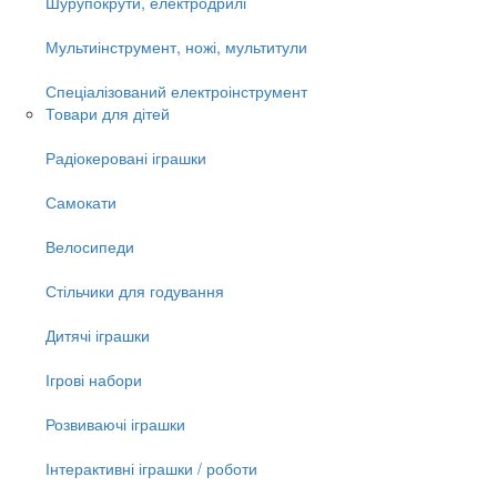
Шурупокрути, електродрилі
Мультиінструмент, ножі, мультитули
Спеціалізований електроінструмент
Товари для дітей
Радіокеровані іграшки
Самокати
Велосипеди
Стільчики для годування
Дитячі іграшки
Ігрові набори
Розвиваючі іграшки
Інтерактивні іграшки / роботи