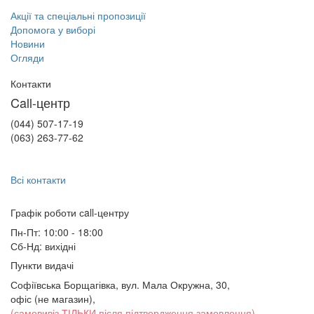
Акції та спеціальні пропозиції
Допомога у виборі
Новини
Огляди
Контакти
Call-центр
(044) 507-17-19
(063) 263-77-62
Всі контакти
Графік роботи сall-центру
Пн-Пт: 10:00 - 18:00
Сб-Нд: вихідні
Пункти видачі
Софіївська Борщагівка, вул. Мала Окружна, 30,
офіс (не магазин)
,
(самовивіз ТІЛЬКИ після підтвердження замовлення)