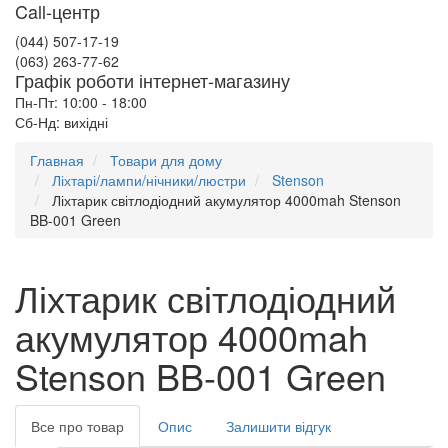
Call-центр
(044) 507-17-19
(063) 263-77-62
Графік роботи інтернет-магазину
Пн-Пт: 10:00 - 18:00
Сб-Нд: вихідні
Главная
Товари для дому
Ліхтарі/лампи/нічники/люстри
Stenson
Ліхтарик світлодіодний акумулятор 4000mah Stenson
BB-001 Green
Ліхтарик світлодіодний
акумулятор 4000mah
Stenson BB-001 Green
Все про товар
Опис
Залишити відгук