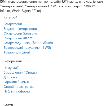
Миттєве оформлення прямо на сайті
Тільки для тримачів карт
"Універсальна", "Універсальна Gold" та елітних карт (Platinum,
Infinite, World Signia / Elite)
Категорії
Смартфони
Бюджетні смартфони
Смартфони Samsung
Смартфони Xiaomi
Смарт-годинники (Smart Watch)
Безпроводні навушники (TWS)
Товари для дітей
Інформація
Чому ми?
Замовлення / Оплата
Доставка
Гарантія / Обмін
Онлайн розстрочка
Публічна оферта
Статті