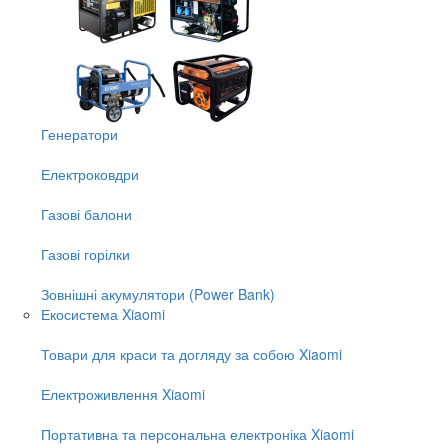
Генератори
Електроковдри
Газові балони
Газові горілки
Зовнішні акумулятори (Power Bank)
Екосистема Xiaomi
Товари для краси та догляду за собою Xiaomi
Електроживлення Xiaomi
Портативна та персональна електроніка Xiaomi