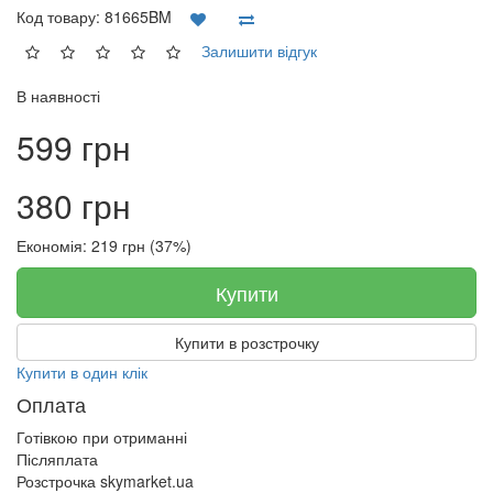
Код товару:
81665BM
Залишити відгук
В наявності
599 грн
380 грн
Економія: 219 грн (37%)
Купити
Купити в розстрочку
Купити в один клік
Оплата
Готівкою при отриманні
Післяплата
Розстрочка skymarket.ua