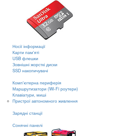
Носії інформації
Карти пам'яті
USB флешки
Зовнішні жорсткі диски
SSD накопичувачі
Комп'ютерна периферія
Маршрутизатори (Wi-Fi роутери)
Клавіатури, миші
Пристрої автономного живлення
Зарядні станції
Сонячні панелі