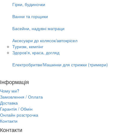
Гірки, будиночки
Ванни та горщики
Басейни, надувні матраци
Аксесуари до колясок/автокрісел
Туризм, кемпінг
Здоров'я, краса, догляд
Електробритви/Машинки для стрижки (тримери)
Інформація
Чому ми?
Замовлення / Оплата
Доставка
Гарантія / Обмін
Онлайн розстрочка
Контакти
Контакти