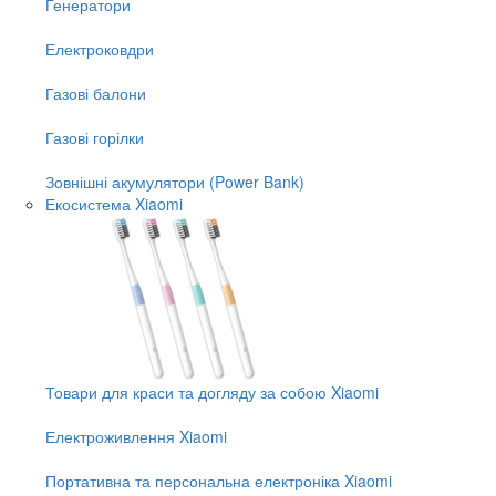
Генератори
Електроковдри
Газові балони
Газові горілки
Зовнішні акумулятори (Power Bank)
Екосистема Xiaomi
Товари для краси та догляду за собою Xiaomi
Електроживлення Xiaomi
Портативна та персональна електроніка Xiaomi