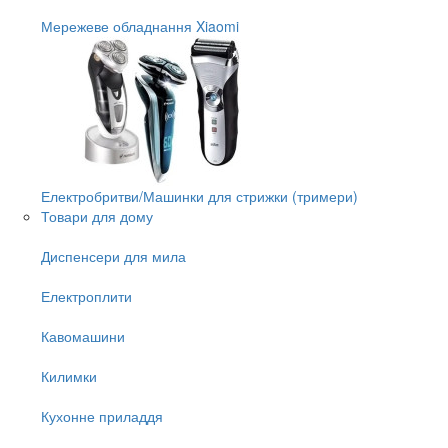
Мережеве обладнання Xiaomi
Електробритви/Машинки для стрижки (тримери)
Товари для дому
Диспенсери для мила
Електроплити
Кавомашини
Килимки
Кухонне приладдя