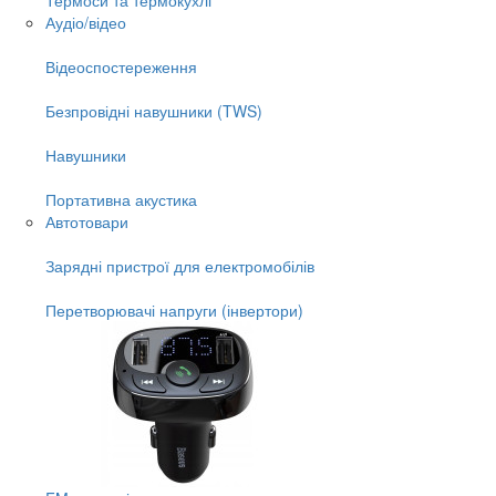
Аудіо/відео
Відеоспостереження
Безпровідні навушники (TWS)
Навушники
Портативна акустика
Автотовари
Зарядні пристрої для електромобілів
Перетворювачі напруги (інвертори)