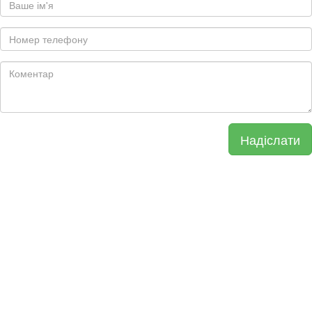
Надіслати