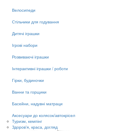
Велосипеди
Стільчики для годування
Дитячі іграшки
Ігрові набори
Розвиваючі іграшки
Інтерактивні іграшки / роботи
Гірки, будиночки
Ванни та горщики
Басейни, надувні матраци
Аксесуари до колясок/автокрісел
Туризм, кемпінг
Здоров'я, краса, догляд