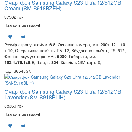
Смартфон Samsung Galaxy S23 Ultra 12/512GB
Cream (SM-S918BZEH)
37982 грн
Немає в наявності
Розмір екрану, дюйми:
6.8
; Основна камера, Мп:
200+ 12 + 10
+ 10
; Оперативна пам'ять, ГБ:
12
; Вбудована пам'ять, Гб:
512
;
Ємність акумулятора, мАг:
5000
; Габарити, мм:
163.4x78.1x8.9
; Вага, г:
234
; Кількість SIM-карт:
2
;
Код: 36545SK
Смартфон Samsung Galaxy S23 Ultra 12/512GB
Lavender (SM-S918BLIH)
38360 грн
Немає в наявності