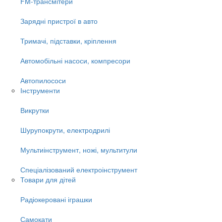
FM-трансмітери
Зарядні пристрої в авто
Тримачі, підставки, кріплення
Автомобільні насоси, компресори
Автопилососи
Інструменти
Викрутки
Шурупокрути, електродрилі
Мультиінструмент, ножі, мультитули
Спеціалізований електроінструмент
Товари для дітей
Радіокеровані іграшки
Самокати