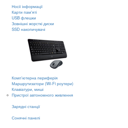
Носії інформації
Карти пам'яті
USB флешки
Зовнішні жорсткі диски
SSD накопичувачі
Комп'ютерна периферія
Маршрутизатори (Wi-Fi роутери)
Клавіатури, миші
Пристрої автономного живлення
Зарядні станції
Сонячні панелі