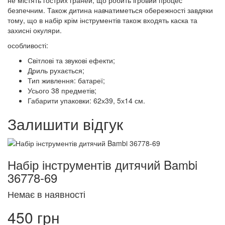
не містять гострих граней, що робить ігровий процес
безпечним. Також дитина навчатиметься обережності завдяки
тому, що в набір крім інструментів також входять каска та
захисні окуляри.
особливості:
Світлові та звукові ефекти;
Дриль рухається;
Тип живлення: батареї;
Усього 38 предметів;
Габарити упаковки: 62х39, 5х14 см.
Залишити відгук
Набір інструментів дитячий Bambi
36778-69
Немає в наявності
450 грн