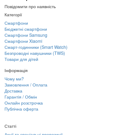
Повідомити про наявність
Категорії
Смартфони
Бюджетні смартфони
Смартфони Samsung
Смартфони Xiaomi
Смарт-годинники (Smart Watch)
Безпроводні навушники (TWS)
Товари для дітей
Інформація
Чому ми?
Замовлення / Оплата
Доставка
Гарантія / Обмін
Онлайн розстрочка
Публічна оферта
Статті
Акції та спеціальні пропозиції