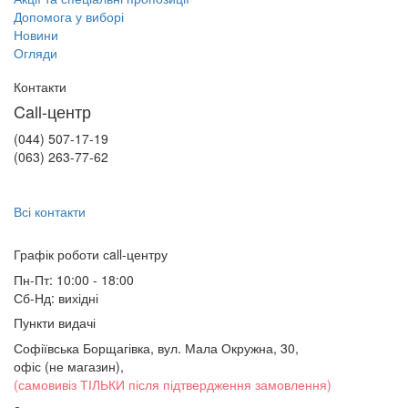
Допомога у виборі
Новини
Огляди
Контакти
Call-центр
(044) 507-17-19
(063) 263-77-62
Всі контакти
Графік роботи сall-центру
Пн-Пт: 10:00 - 18:00
Сб-Нд: вихідні
Пункти видачі
Софіївська Борщагівка, вул. Мала Окружна, 30,
офіс (не магазин)
,
(самовивіз ТІЛЬКИ після підтвердження замовлення)