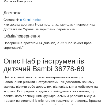
Миттєва Розсрочка
Доставка
Самовивіз
в Києві (офіс)
Кур'єрська доставка Нова пошта:
за тарифами перевізника
Доставка по Україні:
за тарифами перевізника
Обмін/повернення
Повернення протягом
14 днів
згідно ЗУ "Про захист прав
спроживачів"
Опис Набір інструментів
дитячий Bambi 36778-69
Цей яскравий візок гарного помаранчевого кольору
наповнений різними інструментами, які дозволять Вашому
малюку відчути себе дорослим, відповідальним майстром на
всі руки. Всі предмети зручно розміщуються на столику, що
робить його повноцінним функціональним робочим місцем.
Іграшки виготовлені із якісного не токсичного пластику. Іграшки