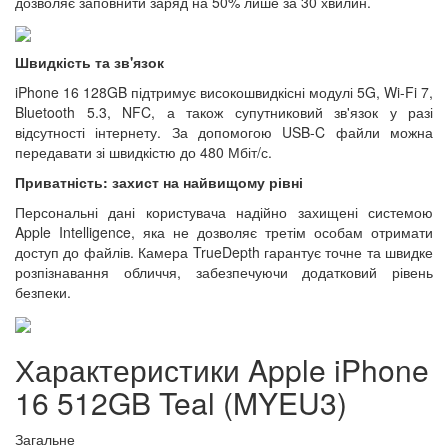
дозволяє заповнити заряд на 50% лише за 30 хвилин.
Швидкість та зв'язок
iPhone 16 128GB підтримує високошвидкісні модулі 5G, Wi-Fi 7,
Bluetooth 5.3, NFC, а також супутниковий зв'язок у разі
відсутності інтернету. За допомогою USB-C файли можна
передавати зі швидкістю до 480 Мбіт/с.
Приватність: захист на найвищому рівні
Персональні дані користувача надійно захищені системою
Apple Intelligence, яка не дозволяє третім особам отримати
доступ до файлів. Камера TrueDepth гарантує точне та швидке
розпізнавання обличчя, забезпечуючи додатковий рівень
безпеки.
Характеристики Apple iPhone
16 512GB Teal (MYEU3)
Загальне