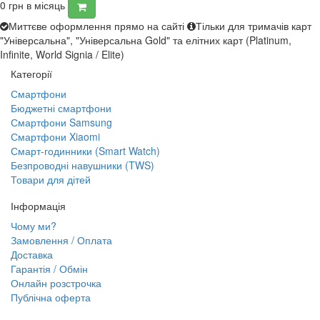
0
грн в місяць
Миттєве оформлення прямо на сайті
Тільки для тримачів карт
"Універсальна", "Універсальна Gold" та елітних карт (Platinum,
Infinite, World Signia / Elite)
Категорії
Смартфони
Бюджетні смартфони
Смартфони Samsung
Смартфони Xiaomi
Смарт-годинники (Smart Watch)
Безпроводні навушники (TWS)
Товари для дітей
Інформація
Чому ми?
Замовлення / Оплата
Доставка
Гарантія / Обмін
Онлайн розстрочка
Публічна оферта