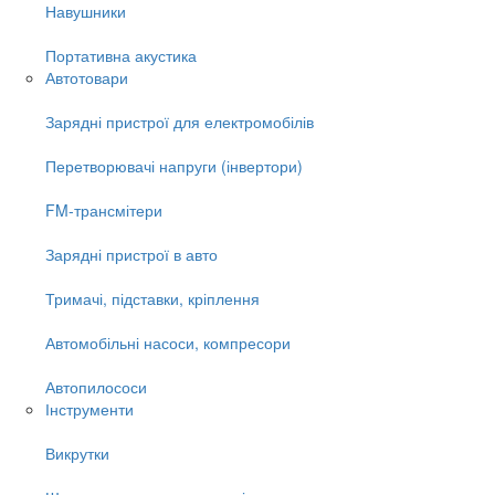
Навушники
Портативна акустика
Автотовари
Зарядні пристрої для електромобілів
Перетворювачі напруги (інвертори)
FM-трансмітери
Зарядні пристрої в авто
Тримачі, підставки, кріплення
Автомобільні насоси, компресори
Автопилососи
Інструменти
Викрутки