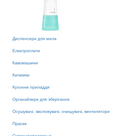
Диспенсери для мила
Електроплити
Кавомашини
Килимки
Кухонне приладдя
Органайзери для зберігання
Осушувачі, зволожувачі, очищувачі, вентилятори
Праски
Сумки господарські