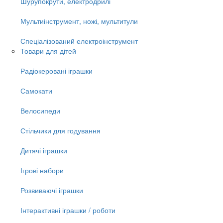
Шурупокрути, електродрилі
Мультиінструмент, ножі, мультитули
Спеціалізований електроінструмент
Товари для дітей
Радіокеровані іграшки
Самокати
Велосипеди
Стільчики для годування
Дитячі іграшки
Ігрові набори
Розвиваючі іграшки
Інтерактивні іграшки / роботи