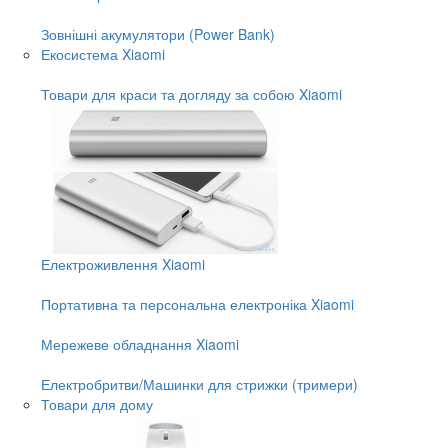
Зовнішні акумулятори (Power Bank)
Екосистема Xiaomi
Товари для краси та догляду за собою Xiaomi
Електроживлення Xiaomi
Портативна та персональна електроніка Xiaomi
Мережеве обладнання Xiaomi
Електробритви/Машинки для стрижки (тримери)
Товари для дому