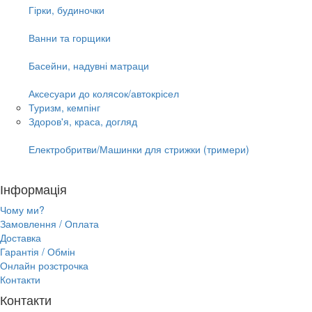
Гірки, будиночки
Ванни та горщики
Басейни, надувні матраци
Аксесуари до колясок/автокрісел
Туризм, кемпінг
Здоров'я, краса, догляд
Електробритви/Машинки для стрижки (тримери)
Інформація
Чому ми?
Замовлення / Оплата
Доставка
Гарантія / Обмін
Онлайн розстрочка
Контакти
Контакти