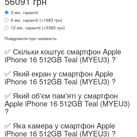
56091 грн
3 міс. гарантії
6 міс. гарантії (+1683 грн)
12 міс. гарантії (+3365 грн)
Повідомити про наявність
✅ Скільки коштує смартфон Apple
iPhone 16 512GB Teal (MYEU3) ?
✅ Який екран у смартфон Apple
iPhone 16 512GB Teal (MYEU3) ?
✅ Який об'єм пам'яті у смартфон
Apple iPhone 16 512GB Teal (MYEU3)
?
✅ Яка камера у смартфон Apple
iPhone 16 512GB Teal (MYEU3) ?