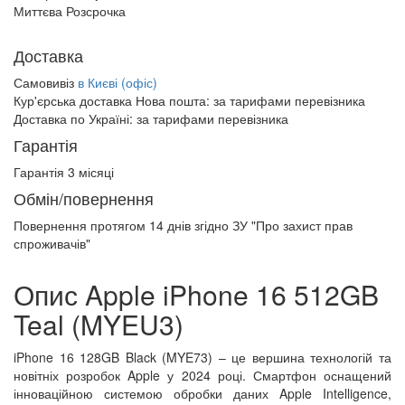
Миттєва Розсрочка
Доставка
Самовивіз
в Києві (офіс)
Кур'єрська доставка Нова пошта:
за тарифами перевізника
Доставка по Україні:
за тарифами перевізника
Гарантія
Гарантія 3 місяці
Обмін/повернення
Повернення протягом
14 днів
згідно ЗУ "Про захист прав
спроживачів"
Опис Apple iPhone 16 512GB
Teal (MYEU3)
iPhone 16 128GB Black (MYE73) – це вершина технологій та
новітніх розробок Apple у 2024 році. Смартфон оснащений
інноваційною системою обробки даних Apple Intelligence,