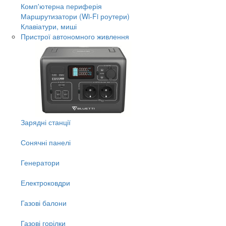
Комп'ютерна периферія
Маршрутизатори (Wi-Fi роутери)
Клавіатури, миші
Пристрої автономного живлення
Зарядні станції
Сонячні панелі
Генератори
Електроковдри
Газові балони
Газові горілки