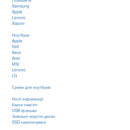
Samsung
Apple
Lenovo
Xiaomi
Ноутбуки
Apple
Dell
Asus
Acer
MSI
Lenovo
LG
Сумки для ноутбуків
Носії інформації
Карти пам'яті
USB флешки
Зовнішні жорсткі диски
SSD накопичувачі