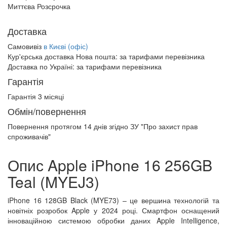
Миттєва Розсрочка
Доставка
Самовивіз
в Києві (офіс)
Кур'єрська доставка Нова пошта:
за тарифами перевізника
Доставка по Україні:
за тарифами перевізника
Гарантія
Гарантія 3 місяці
Обмін/повернення
Повернення протягом
14 днів
згідно ЗУ "Про захист прав
спроживачів"
Опис Apple iPhone 16 256GB
Teal (MYEJ3)
iPhone 16 128GB Black (MYE73) – це вершина технологій та
новітніх розробок Apple у 2024 році. Смартфон оснащений
інноваційною системою обробки даних Apple Intelligence,