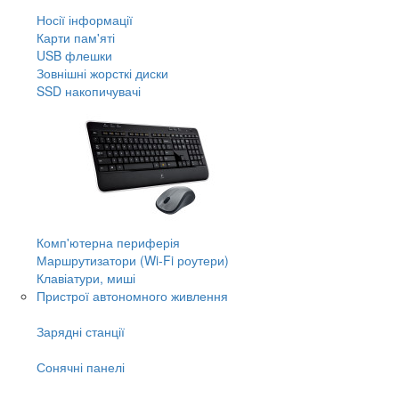
Носії інформації
Карти пам'яті
USB флешки
Зовнішні жорсткі диски
SSD накопичувачі
Комп'ютерна периферія
Маршрутизатори (Wi-Fi роутери)
Клавіатури, миші
Пристрої автономного живлення
Зарядні станції
Сонячні панелі