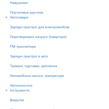
Навушники
Портативна акустика
Автотовари
Зарядні пристрої для електромобілів
Перетворювачі напруги (інвертори)
FM-трансмітери
Зарядні пристрої в авто
Тримачі, підставки, кріплення
Автомобільні насоси, компресори
Автопилососи
Інструменти
Викрутки