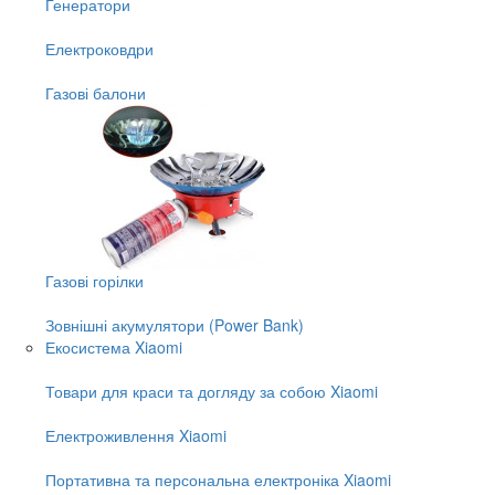
Генератори
Електроковдри
Газові балони
Газові горілки
Зовнішні акумулятори (Power Bank)
Екосистема Xiaomi
Товари для краси та догляду за собою Xiaomi
Електроживлення Xiaomi
Портативна та персональна електроніка Xiaomi