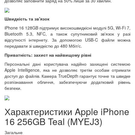
дозволяє заповнити заряд на 50% лише за 30 хвилин.
Швидкість та зв'язок
iPhone 16 128GB підтримує високошвидкісні модулі 5G, Wi-Fi 7,
Bluetooth 5.3, NFC, а також супутниковий зв'язок у разі
відсутності інтернету. За допомогою USB-C файли можна
передавати зі швидкістю до 480 Мбіт/с.
Приватність: захист на найвищому рівні
Персональні дані користувача надійно захищені системою
Apple Intelligence, яка не дозволяє третім особам отримати
доступ до файлів. Камера TrueDepth гарантує точне та швидке
розпізнавання обличчя, забезпечуючи додатковий рівень
безпеки.
Характеристики Apple iPhone
16 256GB Teal (MYEJ3)
Загальне