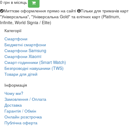
0
грн в місяць
Миттєве оформлення прямо на сайті
Тільки для тримачів карт
"Універсальна", "Універсальна Gold" та елітних карт (Platinum,
Infinite, World Signia / Elite)
Категорії
Смартфони
Бюджетні смартфони
Смартфони Samsung
Смартфони Xiaomi
Смарт-годинники (Smart Watch)
Безпроводні навушники (TWS)
Товари для дітей
Інформація
Чому ми?
Замовлення / Оплата
Доставка
Гарантія / Обмін
Онлайн розстрочка
Публічна оферта