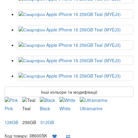
Інші кольори та модифікації
Pink
Teal
Black
White
Ultramarine
128GB
256GB
512GB
Код товару:
38600SK