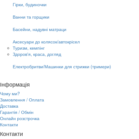
Гірки, будиночки
Ванни та горщики
Басейни, надувні матраци
Аксесуари до колясок/автокрісел
Туризм, кемпінг
Здоров'я, краса, догляд
Електробритви/Машинки для стрижки (тримери)
Інформація
Чому ми?
Замовлення / Оплата
Доставка
Гарантія / Обмін
Онлайн розстрочка
Контакти
Контакти