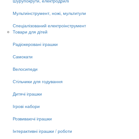
Шурупокрути, електродрилі
Мультиінструмент, ножі, мультитули
Спеціалізований електроінструмент
Товари для дітей
Радіокеровані іграшки
Самокати
Велосипеди
Стільчики для годування
Дитячі іграшки
Ігрові набори
Розвиваючі іграшки
Інтерактивні іграшки / роботи