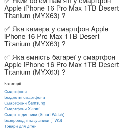
✅ Який об'єм пам'яті у смартфон
Apple iPhone 16 Pro Max 1TB Desert
Titanium (MYX63) ?
✅ Яка камера у смартфон Apple
iPhone 16 Pro Max 1TB Desert
Titanium (MYX63) ?
✅ Яка ємність батареї у смартфон
Apple iPhone 16 Pro Max 1TB Desert
Titanium (MYX63) ?
Категорії
Смартфони
Бюджетні смартфони
Смартфони Samsung
Смартфони Xiaomi
Смарт-годинники (Smart Watch)
Безпроводні навушники (TWS)
Товари для дітей