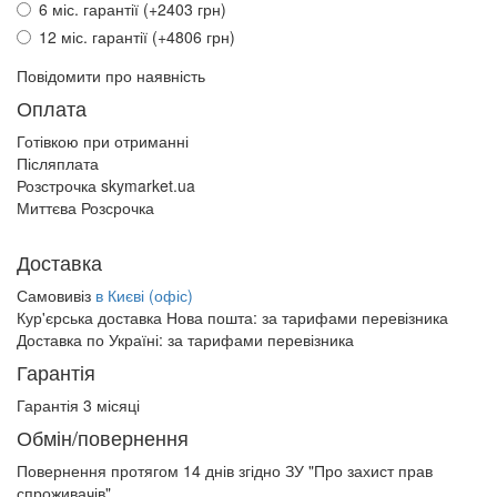
6 міс. гарантії (+2403 грн)
12 міс. гарантії (+4806 грн)
Повідомити про наявність
Оплата
Готівкою при отриманні
Післяплата
Розстрочка skymarket.ua
Миттєва Розсрочка
Доставка
Самовивіз
в Києві (офіс)
Кур'єрська доставка Нова пошта:
за тарифами перевізника
Доставка по Україні:
за тарифами перевізника
Гарантія
Гарантія 3 місяці
Обмін/повернення
Повернення протягом
14 днів
згідно ЗУ "Про захист прав
спроживачів"