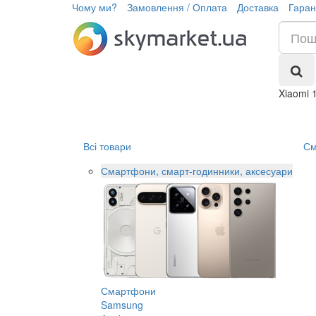
Чому ми?
Замовлення / Оплата
Доставка
Гаран
Xiaomi 
Всі товари
См
Смартфони, смарт-годинники, аксесуари
Смартфони
Samsung