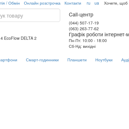
тія / Обмін
Онлайн розстрочка
Контакти
ru
ua
Хочете, щоб
Call-центр
(044) 507-17-19
(063) 263-77-62
Графік роботи інтернет-
14
EcoFlow DELTA 2
Пн-Пт: 10:00 - 18:00
Сб-Нд: вихідні
артфони
Смарт-годинники
Планшети
Ноутбуки
Ауд