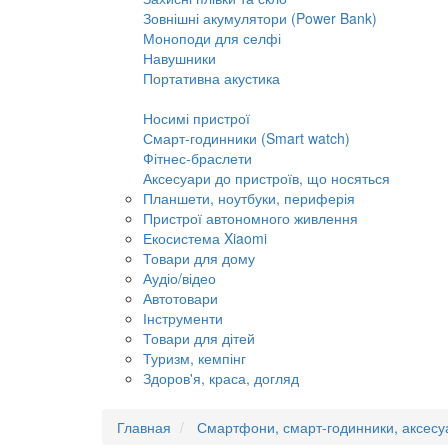
Зовнішні акумулятори (Power Bank)
Моноподи для селфі
Навушники
Портативна акустика
Носимі пристрої
Смарт-годинники (Smart watch)
Фітнес-браслети
Аксесуари до пристроїв, що носяться
Планшети, ноутбуки, периферія
Пристрої автономного живлення
Екосистема Xiaomi
Товари для дому
Аудіо/відео
Автотовари
Інструменти
Товари для дітей
Туризм, кемпінг
Здоров'я, краса, догляд
Главная
Смартфони, смарт-годинники, аксесу