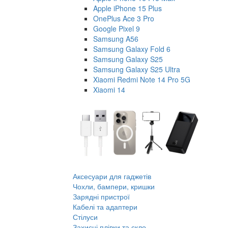
Apple iPhone 15 Plus
OnePlus Ace 3 Pro
Google Pixel 9
Samsung A56
Samsung Galaxy Fold 6
Samsung Galaxy S25
Samsung Galaxy S25 Ultra
Xiaomi Redmi Note 14 Pro 5G
Xiaomi 14
Аксесуари для гаджетів
Чохли, бампери, кришки
Зарядні пристрої
Кабелі та адаптери
Стілуси
Захисні плівки та скло