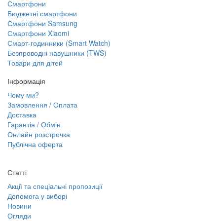
Смартфони
Бюджетні смартфони
Смартфони Samsung
Смартфони Xiaomi
Смарт-годинники (Smart Watch)
Безпроводні навушники (TWS)
Товари для дітей
Інформація
Чому ми?
Замовлення / Оплата
Доставка
Гарантія / Обмін
Онлайн розстрочка
Публічна оферта
Статті
Акції та спеціальні пропозиції
Допомога у виборі
Новини
Огляди