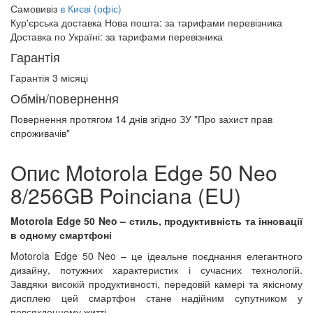
Самовивіз
в Києві (офіс)
Кур'єрська доставка Нова пошта:
за тарифами перевізника
Доставка по Україні:
за тарифами перевізника
Гарантія
Гарантія 3 місяці
Обмін/повернення
Повернення протягом
14 днів
згідно ЗУ "Про захист прав
спроживачів"
Опис Motorola Edge 50 Neo
8/256GB Poinciana (EU)
Motorola Edge 50 Neo – стиль, продуктивність та інновації
в одному смартфоні
Motorola Edge 50 Neo – це ідеальне поєднання елегантного
дизайну, потужних характеристик і сучасних технологій.
Завдяки високій продуктивності, передовій камері та якісному
дисплею цей смартфон стане надійним супутником у
повсякденному житті.