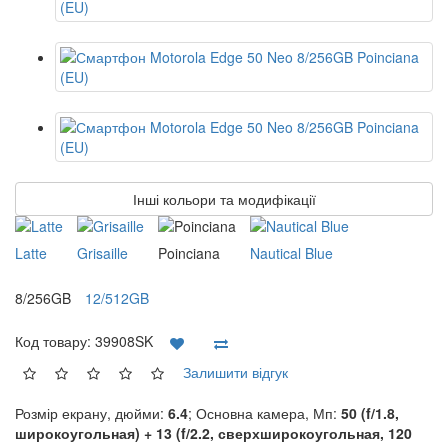
Інші кольори та модифікації
Latte
Grisaille
Poinciana
Nautical Blue
8/256GB
12/512GB
Код товару:
39908SK
Залишити відгук
Розмір екрану, дюйми:
6.4
; Основна камера, Мп:
50 (f/1.8,
широкоугольная) + 13 (f/2.2, сверхширокоугольная, 120