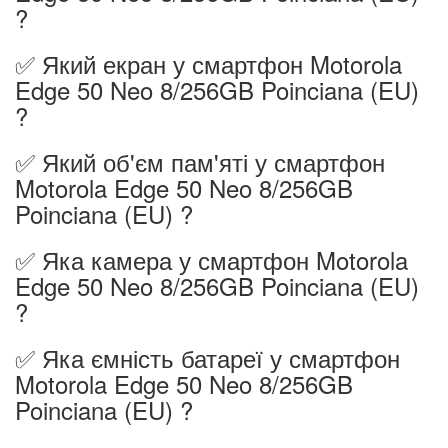
?
✅ Який екран у смартфон Motorola
Edge 50 Neo 8/256GB Poinciana (EU)
?
✅ Який об'єм пам'яті у смартфон
Motorola Edge 50 Neo 8/256GB
Poinciana (EU) ?
✅ Яка камера у смартфон Motorola
Edge 50 Neo 8/256GB Poinciana (EU)
?
✅ Яка ємність батареї у смартфон
Motorola Edge 50 Neo 8/256GB
Poinciana (EU) ?