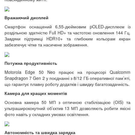
Вражаючий дисплей
Смартфон оснащений 6,55-дюймовим pOLED-дисплеєм із
роздільною здатністю Full HD+ та частотою оновлення 144 Гц.
Завдяки підтримці HDR10+ та глибоким кольорам екран
забезпечує чітке та насичене зображення.
Потужна продуктивність
Motorola Edge 50 Neo працює на процесорі Qualcomm
Snapdragon 7 Gen 2 у поєднанні з 8/12 ГБ оперативної пам’яті,
що гарантує плавну роботу додатків і швидку багатозадачність.
Камера для кращих моментів
Основна камера 50 МП з оптичною стабілізацією (OIS) та
ультраширококутний об’єктив 13 МП дозволяють робити якісні
фото навіть у складних умовах освітлення.
Автономність та швидка зарядка