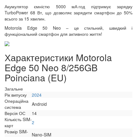
Акумулятор ємністю 5000 мА·год підтримує зарядку
TurboPower 68 Вт, що дозволяє зарядити смартфон до 50%
всього за 15 хвилин.
Motorola Edge 50 Neo – це стильний, швидкий і
функціональний смартфон для активного життя!
Характеристики Motorola
Edge 50 Neo 8/256GB
Poinciana (EU)
Загальне
Рік випуску
2024
Операційна
Android
система
Версія ОС
14
Кількість SIM-
2
карт
Розмір SIM-
Nano-SIM