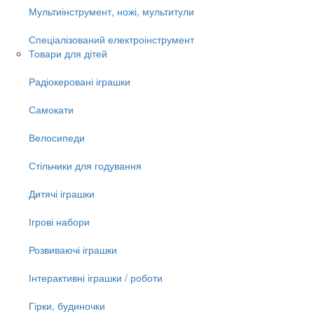
Мультиінструмент, ножі, мультитули
Спеціалізований електроінструмент
Товари для дітей
Радіокеровані іграшки
Самокати
Велосипеди
Стільчики для годування
Дитячі іграшки
Ігрові набори
Розвиваючі іграшки
Інтерактивні іграшки / роботи
Гірки, будиночки