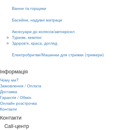
Ванни та горщики
Басейни, надувні матраци
Аксесуари до колясок/автокрісел
Туризм, кемпінг
Здоров'я, краса, догляд
Електробритви/Машинки для стрижки (тримери)
Інформація
Чому ми?
Замовлення / Оплата
Доставка
Гарантія / Обмін
Онлайн розстрочка
Контакти
Контакти
Call-центр