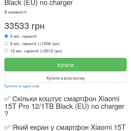
Black (EU) no charger
В наявності
33533 грн
3 міс. гарантії
6 міс. гарантії (+1006 грн)
12 міс. гарантії (+2012 грн)
Купити
Купити в розстрочку
Купити в один клік
✅ Скільки коштує смартфон Xiaomi
15T Pro 12/1TB Black (EU) no charger
?
✅ Який екран у смартфон Xiaomi 15T