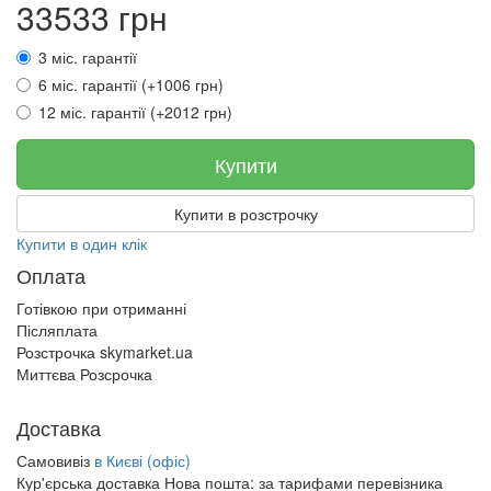
33533 грн
3 міс. гарантії
6 міс. гарантії (+1006 грн)
12 міс. гарантії (+2012 грн)
Купити
Купити в розстрочку
Купити в один клік
Оплата
Готівкою при отриманні
Післяплата
Розстрочка skymarket.ua
Миттєва Розсрочка
Доставка
Самовивіз
в Києві (офіс)
Кур'єрська доставка Нова пошта:
за тарифами перевізника