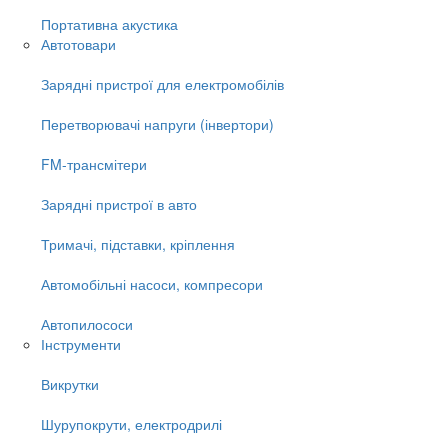
Портативна акустика
Автотовари
Зарядні пристрої для електромобілів
Перетворювачі напруги (інвертори)
FM-трансмітери
Зарядні пристрої в авто
Тримачі, підставки, кріплення
Автомобільні насоси, компресори
Автопилососи
Інструменти
Викрутки
Шурупокрути, електродрилі