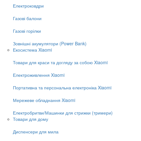
Електроковдри
Газові балони
Газові горілки
Зовнішні акумулятори (Power Bank)
Екосистема Xiaomi
Товари для краси та догляду за собою Xiaomi
Електроживлення Xiaomi
Портативна та персональна електроніка Xiaomi
Мережеве обладнання Xiaomi
Електробритви/Машинки для стрижки (тримери)
Товари для дому
Диспенсери для мила