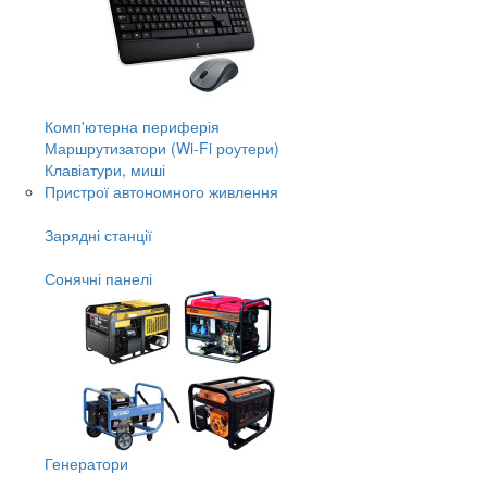
Комп'ютерна периферія
Маршрутизатори (Wi-Fi роутери)
Клавіатури, миші
Пристрої автономного живлення
Зарядні станції
Сонячні панелі
Генератори