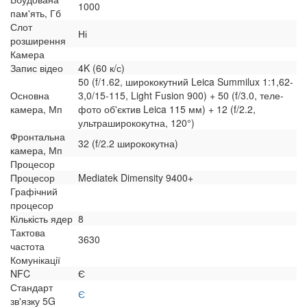
1000
пам'ять, Гб
Слот
Ні
розширення
Камера
Запис відео
4K (60 к/с)
50 (f/1.62, ширококутний Leica Summilux 1:1,62-
Основна
3,0/15-115, Light Fusion 900) + 50 (f/3.0, теле-
камера, Мп
фото об'єктив Leica 115 мм) + 12 (f/2.2,
ультраширококутна, 120°)
Фронтальна
32 (f/2.2 ширококутна)
камера, Мп
Процесор
Процесор
Mediatek Dimensity 9400+
Графічний
процесор
Кількість ядер
8
Тактова
3630
частота
Комунікації
NFC
Є
Стандарт
Є
зв'язку 5G