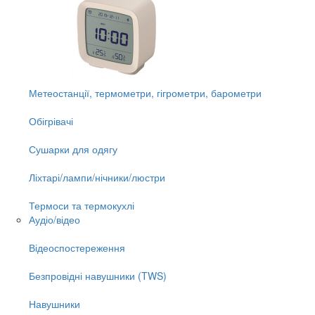
Метеостанції, термометри, гігрометри, барометри
Обігрівачі
Сушарки для одягу
Ліхтарі/лампи/нічники/люстри
Термоси та термокухлі
Аудіо/відео
Відеоспостереження
Безпровідні навушники (TWS)
Навушники