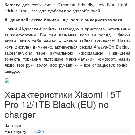
безпеку для твоїх очей: Circadian Friendly, Low Blue Light і
Flicker Free - все для турботи про здоров'я очей.
AI-дисплей: легко бачити - ще легше використовувати
Новий AI-дисплей робить взаємодію з пристроєм інтуїтивним
та комфортним. Він сам визначає, коли ти поряд, і блокує
екран, якщо тебе немає – жодної зайвої активності. Навіть
коли дисплей вимкнено, активується режим Always-On Display,
забезпечуючи тебе актуальною інформацією. Підвищена
точність торкання підтримує максимальний комфорт: навіть
якщо твої руки вологі або рукавички - все спрацьовує точно і
швидко.
Характеристики Xiaomi 15T
Pro 12/1TB Black (EU) no
charger
Загальне
Рік випуску
2025