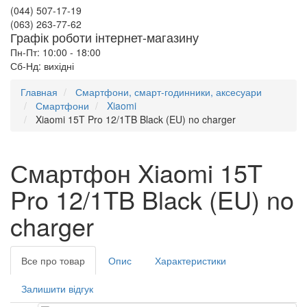
(044) 507-17-19
(063) 263-77-62
Графік роботи інтернет-магазину
Пн-Пт: 10:00 - 18:00
Сб-Нд: вихідні
Главная
Смартфони, смарт-годинники, аксесуари
Смартфони
Xiaomi
Xiaomi 15T Pro 12/1TB Black (EU) no charger
Смартфон Xiaomi 15T
Pro 12/1TB Black (EU) no
charger
Все про товар
Опис
Характеристики
Залишити відгук