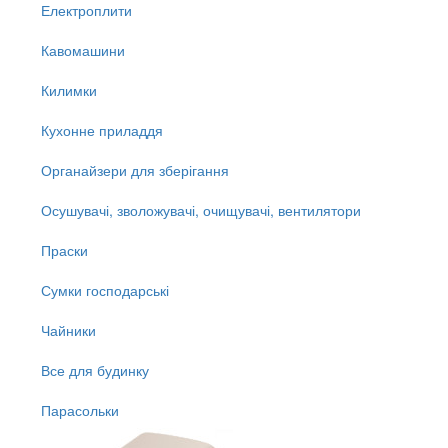
Електроплити
Кавомашини
Килимки
Кухонне приладдя
Органайзери для зберігання
Осушувачі, зволожувачі, очищувачі, вентилятори
Праски
Сумки господарські
Чайники
Все для будинку
Парасольки