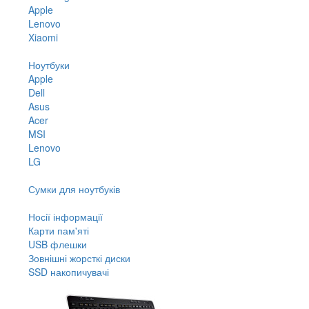
Apple
Lenovo
Xiaomi
Ноутбуки
Apple
Dell
Asus
Acer
MSI
Lenovo
LG
Сумки для ноутбуків
Носії інформації
Карти пам'яті
USB флешки
Зовнішні жорсткі диски
SSD накопичувачі