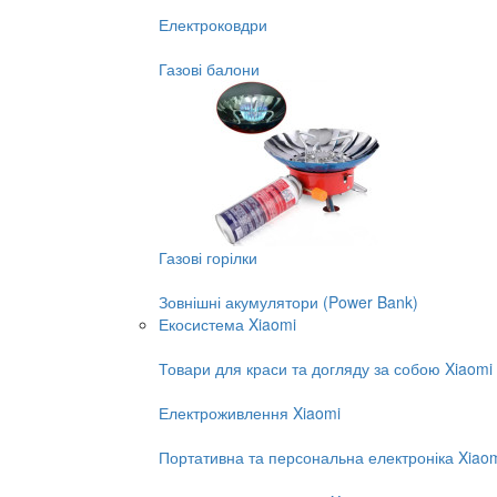
Електроковдри
Газові балони
Газові горілки
Зовнішні акумулятори (Power Bank)
Екосистема Xiaomi
Товари для краси та догляду за собою Xiaomi
Електроживлення Xiaomi
Портативна та персональна електроніка Xiao