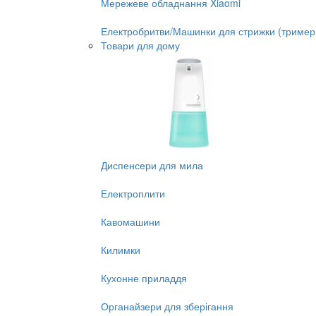
Мережеве обладнання Xiaomi
Електробритви/Машинки для стрижки (тример
Товари для дому
Диспенсери для мила
Електроплити
Кавомашини
Килимки
Кухонне приладдя
Органайзери для зберігання