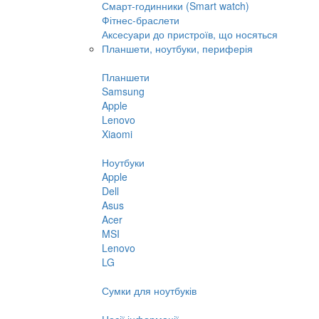
Смарт-годинники (Smart watch)
Фітнес-браслети
Аксесуари до пристроїв, що носяться
Планшети, ноутбуки, периферія
Планшети
Samsung
Apple
Lenovo
Xiaomi
Ноутбуки
Apple
Dell
Asus
Acer
MSI
Lenovo
LG
Сумки для ноутбуків