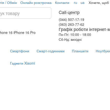
тія / Обмін
Онлайн розстрочка
Контакти
ru
ua
Хочете, щоб
Call-центр
(044) 507-17-19
(063) 263-77-62
Графік роботи інтернет-
Phone 16
iPhone 16 Pro
Пн-Пт: 10:00 - 18:00
Сб-Нд: вихідні
Смартфони
Смарт-годинники
Планшети
Ноутбук
Гаджети Xiaomi