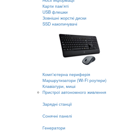
Носії інформації
Карти пам'яті
USB флешки
Зовнішні жорсткі диски
SSD накопичувачі
Комп'ютерна периферія
Маршрутизатори (Wi-Fi роутери)
Клавіатури, миші
Пристрої автономного живлення
Зарядні станції
Сонячні панелі
Генератори