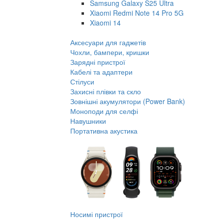
Samsung Galaxy S25 Ultra
Xiaomi Redmi Note 14 Pro 5G
Xiaomi 14
Аксесуари для гаджетів
Чохли, бампери, кришки
Зарядні пристрої
Кабелі та адаптери
Стілуси
Захисні плівки та скло
Зовнішні акумулятори (Power Bank)
Моноподи для селфі
Навушники
Портативна акустика
Носимі пристрої