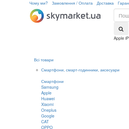
Чому ми?
Замовлення / Оплата
Доставка
Гаран
Apple i
Всі товари
Смартфони, смарт-годинники, аксесуари
Смартфони
Samsung
Apple
Huawei
Xiaomi
Oneplus
Google
CAT
OPPO