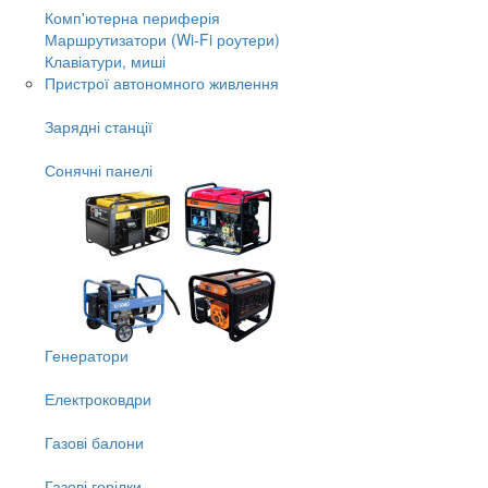
Комп'ютерна периферія
Маршрутизатори (Wi-Fi роутери)
Клавіатури, миші
Пристрої автономного живлення
Зарядні станції
Сонячні панелі
Генератори
Електроковдри
Газові балони
Газові горілки