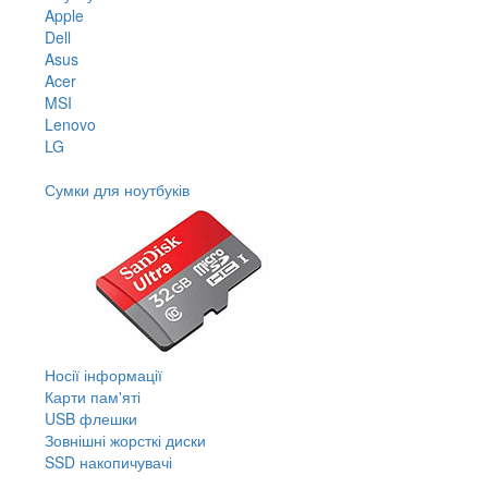
Apple
Dell
Asus
Acer
MSI
Lenovo
LG
Сумки для ноутбуків
Носії інформації
Карти пам'яті
USB флешки
Зовнішні жорсткі диски
SSD накопичувачі