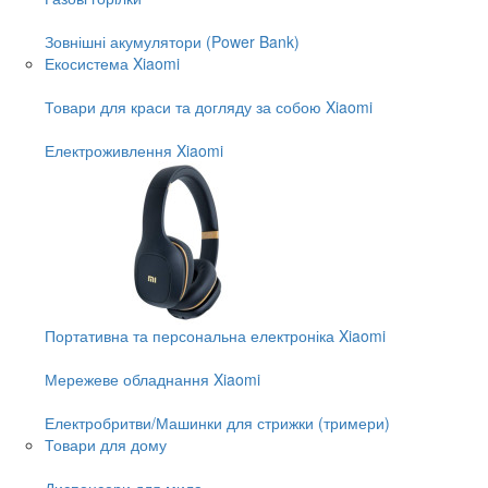
Зовнішні акумулятори (Power Bank)
Екосистема Xiaomi
Товари для краси та догляду за собою Xiaomi
Електроживлення Xiaomi
Портативна та персональна електроніка Xiaomi
Мережеве обладнання Xiaomi
Електробритви/Машинки для стрижки (тримери)
Товари для дому
Диспенсери для мила