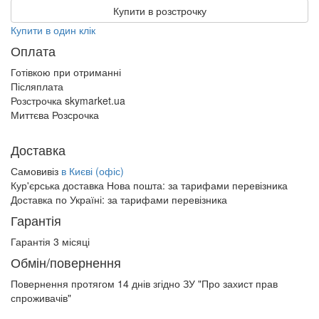
Купити в розстрочку
Купити в один клік
Оплата
Готівкою при отриманні
Післяплата
Розстрочка skymarket.ua
Миттєва Розсрочка
Доставка
Самовивіз
в Києві (офіс)
Кур'єрська доставка Нова пошта:
за тарифами перевізника
Доставка по Україні:
за тарифами перевізника
Гарантія
Гарантія 3 місяці
Обмін/повернення
Повернення протягом
14 днів
згідно ЗУ "Про захист прав
спроживачів"