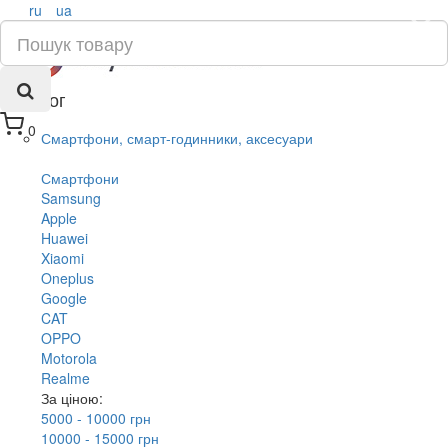
ru
ua
×
Каталог
0
Смартфони, смарт-годинники, аксесуари
Смартфони
Samsung
Apple
Huawei
Xiaomi
Oneplus
Google
CAT
OPPO
Motorola
Realme
За ціною:
5000 - 10000 грн
10000 - 15000 грн