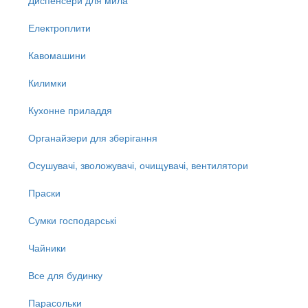
Електроплити
Кавомашини
Килимки
Кухонне приладдя
Органайзери для зберігання
Осушувачі, зволожувачі, очищувачі, вентилятори
Праски
Сумки господарські
Чайники
Все для будинку
Парасольки