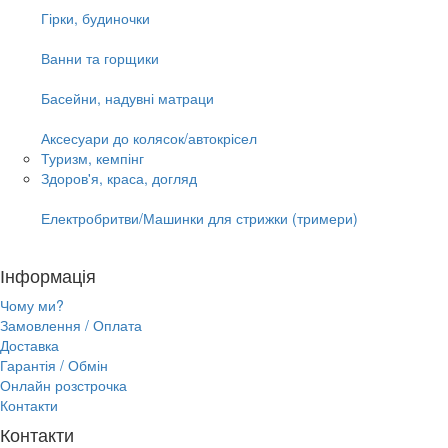
Гірки, будиночки
Ванни та горщики
Басейни, надувні матраци
Аксесуари до колясок/автокрісел
Туризм, кемпінг
Здоров'я, краса, догляд
Електробритви/Машинки для стрижки (тримери)
Інформація
Чому ми?
Замовлення / Оплата
Доставка
Гарантія / Обмін
Онлайн розстрочка
Контакти
Контакти