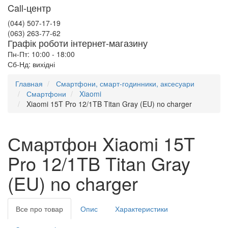
Call-центр
(044) 507-17-19
(063) 263-77-62
Графік роботи інтернет-магазину
Пн-Пт: 10:00 - 18:00
Сб-Нд: вихідні
Главная
Смартфони, смарт-годинники, аксесуари
Смартфони
Xiaomi
Xiaomi 15T Pro 12/1TB Titan Gray (EU) no charger
Смартфон Xiaomi 15T
Pro 12/1TB Titan Gray
(EU) no charger
Все про товар
Опис
Характеристики