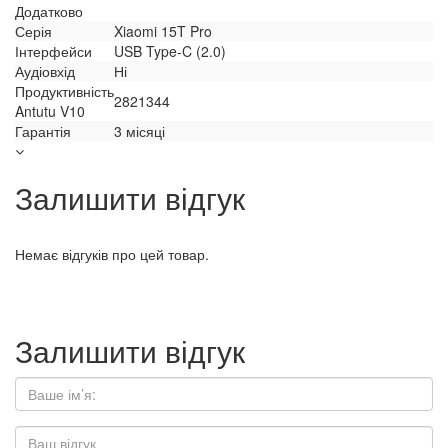
Додатково
Серія
Xiaomi 15T Pro
Інтерфейси
USB Type-C (2.0)
Аудіовхід
Ні
Продуктивність
2821344
Antutu V10
Гарантія
3 місяці
Залишити відгук
Немає відгуків про цей товар.
Залишити відгук