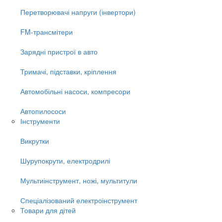
Перетворювачі напруги (інвертори)
FM-трансмітери
Зарядні пристрої в авто
Тримачі, підставки, кріплення
Автомобільні насоси, компресори
Автопилососи
Інструменти
Викрутки
Шурупокрути, електродрилі
Мультиінструмент, ножі, мультитули
Спеціалізований електроінструмент
Товари для дітей