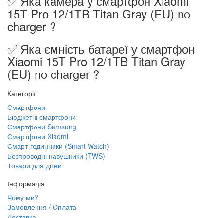
✅ Яка камера у смартфон Xiaomi
15T Pro 12/1TB Titan Gray (EU) no
charger ?
✅ Яка ємність батареї у смартфон
Xiaomi 15T Pro 12/1TB Titan Gray
(EU) no charger ?
Категорії
Смартфони
Бюджетні смартфони
Смартфони Samsung
Смартфони Xiaomi
Смарт-годинники (Smart Watch)
Безпроводні навушники (TWS)
Товари для дітей
Інформація
Чому ми?
Замовлення / Оплата
Доставка