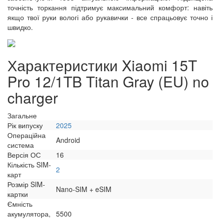
точність торкання підтримує максимальний комфорт: навіть
якщо твої руки вологі або рукавички - все спрацьовує точно і
швидко.
Характеристики Xiaomi 15T
Pro 12/1TB Titan Gray (EU) no
charger
Загальне
Рік випуску
2025
Операційна
Android
система
Версія ОС
16
Кількість SIM-
2
карт
Розмір SIM-
Nano-SIM + eSIM
картки
Ємність
акумулятора,
5500