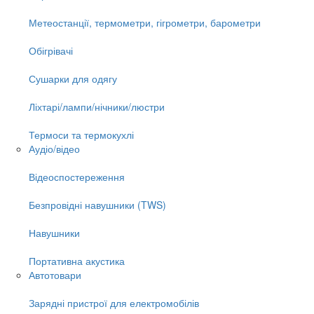
Метеостанції, термометри, гігрометри, барометри
Обігрівачі
Сушарки для одягу
Ліхтарі/лампи/нічники/люстри
Термоси та термокухлі
Аудіо/відео
Відеоспостереження
Безпровідні навушники (TWS)
Навушники
Портативна акустика
Автотовари
Зарядні пристрої для електромобілів