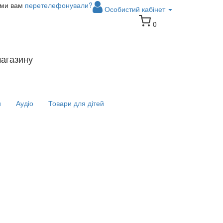
 ми вам
перетелефонували?
Особистий кабінет
0
магазину
и
Аудіо
Товари для дітей