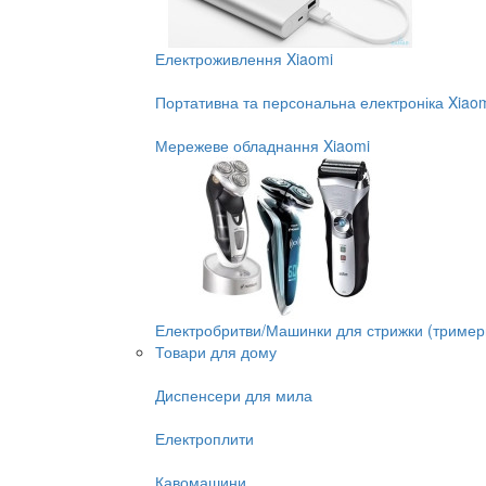
Електроживлення Xiaomi
Портативна та персональна електроніка Xiao
Мережеве обладнання Xiaomi
Електробритви/Машинки для стрижки (тример
Товари для дому
Диспенсери для мила
Електроплити
Кавомашини