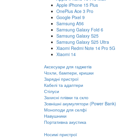
Apple iPhone 15 Plus
OnePlus Ace 3 Pro
Google Pixel 9
Samsung A56
Samsung Galaxy Fold 6
Samsung Galaxy S25
Samsung Galaxy S25 Ultra
Xiaomi Redmi Note 14 Pro 5G
Xiaomi 14
Аксесуари для гаджетів
Чохли, бампери, кришки
Зарядні пристрої
Кабелі та адаптери
Стілуси
Захисні плівки та скло
Зовнішні акумулятори (Power Bank)
Моноподи для селфі
Навушники
Портативна акустика
Носимі пристрої