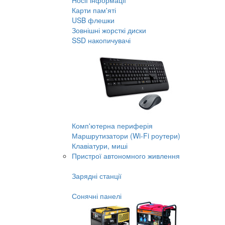
Носії інформації
Карти пам'яті
USB флешки
Зовнішні жорсткі диски
SSD накопичувачі
Комп'ютерна периферія
Маршрутизатори (Wi-Fi роутери)
Клавіатури, миші
Пристрої автономного живлення
Зарядні станції
Сонячні панелі