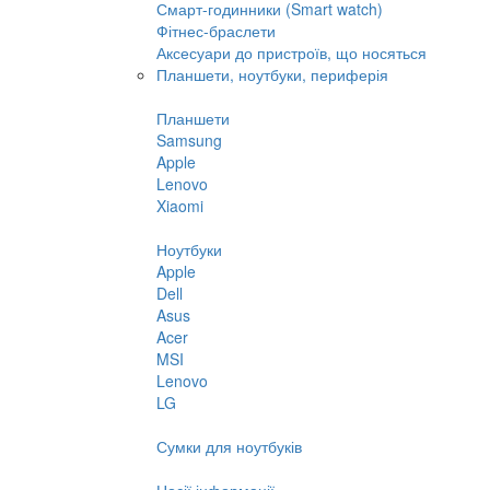
Смарт-годинники (Smart watch)
Фітнес-браслети
Аксесуари до пристроїв, що носяться
Планшети, ноутбуки, периферія
Планшети
Samsung
Apple
Lenovo
Xiaomi
Ноутбуки
Apple
Dell
Asus
Acer
MSI
Lenovo
LG
Сумки для ноутбуків