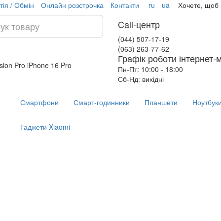
тія / Обмін
Онлайн розстрочка
Контакти
ru
ua
Хочете, щоб
Call-центр
(044) 507-17-19
(063) 263-77-62
Графік роботи інтернет-
ision Pro
iPhone 16 Pro
Пн-Пт: 10:00 - 18:00
Сб-Нд: вихідні
Смартфони
Смарт-годинники
Планшети
Ноутбук
Гаджети Xiaomi