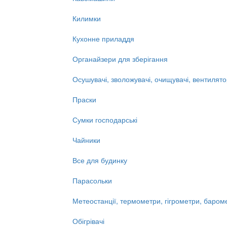
Килимки
Кухонне приладдя
Органайзери для зберігання
Осушувачі, зволожувачі, очищувачі, вентилят
Праски
Сумки господарські
Чайники
Все для будинку
Парасольки
Метеостанції, термометри, гігрометри, баром
Обігрівачі